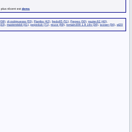
e plus récent est
dems
(38)
,
dj.rodriguesss (55)
,
Flarribo (42)
,
fredo85 (51)
,
Fregeo (30)
,
gazier.62 (40)
,
(33)
,
masterdiddi (41)
,
pepedub (71)
,
reuce (69)
,
romain306 1.8 16v (36)
,
scoser (56)
,
sil20