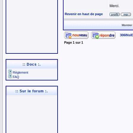
Merci.
Revenir en haut de page
Montrer
306INsI
Page
1
sur
1
:: Docs :.
Règlement
FAQ
:: Sur le forum :.