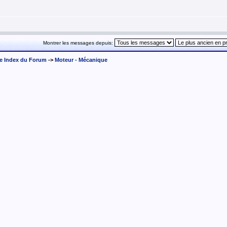
Montrer les messages depuis:
e Index du Forum
->
Moteur - Mécanique