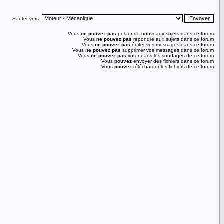
Sauter vers:
Vous
ne pouvez pas
poster de nouveaux sujets dans ce forum
Vous
ne pouvez pas
répondre aux sujets dans ce forum
Vous
ne pouvez pas
éditer vos messages dans ce forum
Vous
ne pouvez pas
supprimer vos messages dans ce forum
Vous
ne pouvez pas
voter dans les sondages de ce forum
Vous
pouvez
envoyer des fichiers dans ce forum
Vous
pouvez
télécharger les fichiers de ce forum