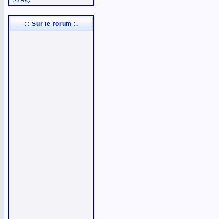
FAQ
:: Sur le forum :.