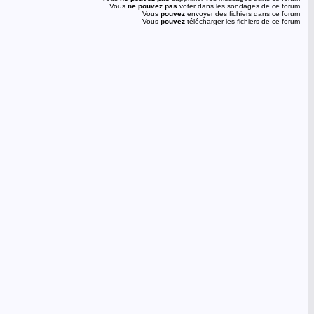
Vous
ne pouvez pas
voter dans les sondages de ce forum
Vous
pouvez
envoyer des fichiers dans ce forum
Vous
pouvez
télécharger les fichiers de ce forum