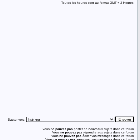
Toutes les heures sont au format GMT + 2 Heures
Sauter vers:
Vous
ne pouvez pas
poster de nouveaux sujets dans ce forum
Vous
ne pouvez pas
répondre aux sujets dans ce forum
Vous
ne pouvez pas
éditer vos messages dans ce forum
Vous
ne pouvez pas
supprimer vos messages dans ce forum