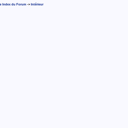
e Index du Forum
->
Intérieur