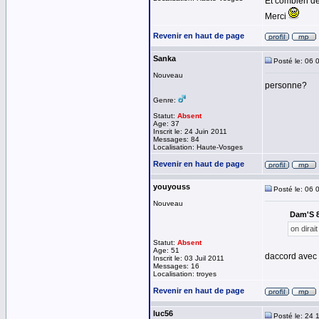
Et combien de
Merci
Revenir en haut de page
Sanka
Posté le: 06 
Nouveau
personne?
Genre:
Statut:
Absent
Age: 37
Inscrit le: 24 Juin 2011
Messages: 84
Localisation: Haute-Vosges
Revenir en haut de page
youyouss
Posté le: 06 
Nouveau
Dam'S 83
on dirai
Statut:
Absent
Age: 51
daccord avec toi
Inscrit le: 03 Juil 2011
Messages: 16
Localisation: troyes
Revenir en haut de page
luc56
Posté le: 24 