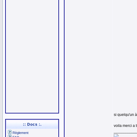
si quelqu'un à
:: Docs :.
voila merci 
__________
Règlement