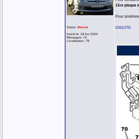
1ère plaque e
Pour améliore
Statut:
Absent
DW10TD
Inscrit le: 18 Avr 2004
Messages: 74
Localisation: 78