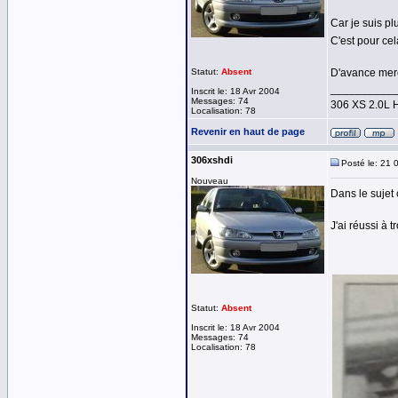
Car je suis pl
C'est pour cel
Statut:
Absent
D'avance mer
__________
Inscrit le: 18 Avr 2004
Messages: 74
306 XS 2.0L 
Localisation: 78
Revenir en haut de page
306xshdi
Posté le: 21 
Nouveau
Dans le sujet
J'ai réussi à 
Statut:
Absent
Inscrit le: 18 Avr 2004
Messages: 74
Localisation: 78