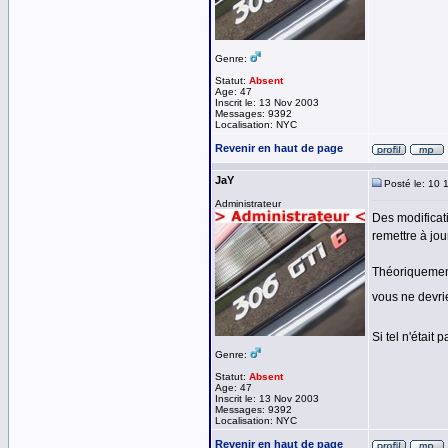
Genre:
Statut:
Absent
Age: 47
Inscrit le: 13 Nov 2003
Messages: 9392
Localisation: NYC
Revenir en haut de page
JaY
Posté le: 10 
Administrateur
Des modificat
remettre à jour
Théoriquement
vous ne devri
Si tel n'était
Genre:
Statut:
Absent
Age: 47
Inscrit le: 13 Nov 2003
Messages: 9392
Localisation: NYC
Revenir en haut de page