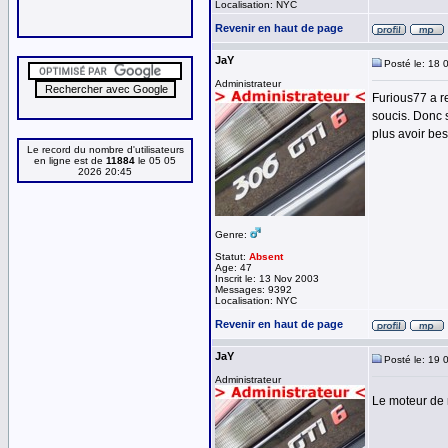
Localisation: NYC
Revenir en haut de page
JaY
Posté le: 18 
Administrateur
Furious77 a r
soucis. Donc 
plus avoir bes
Le record du nombre d'utilisateurs
en ligne est de
11884
le 05 05
2026 20:45
Genre:
Statut:
Absent
Age: 47
Inscrit le: 13 Nov 2003
Messages: 9392
Localisation: NYC
Revenir en haut de page
JaY
Posté le: 19 
Administrateur
Le moteur de 