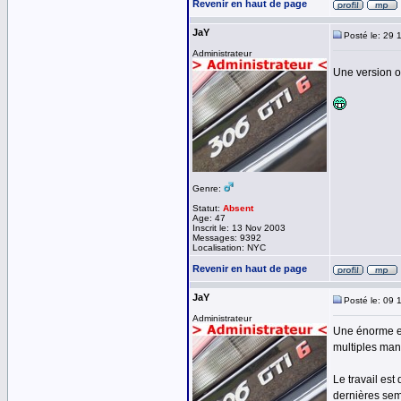
Revenir en haut de page
JaY
Posté le: 29 
Administrateur
Une version op
Genre:
Statut:
Absent
Age: 47
Inscrit le: 13 Nov 2003
Messages: 9392
Localisation: NYC
Revenir en haut de page
JaY
Posté le: 09 
Administrateur
Une énorme ev
multiples man
Le travail est
dernières sema