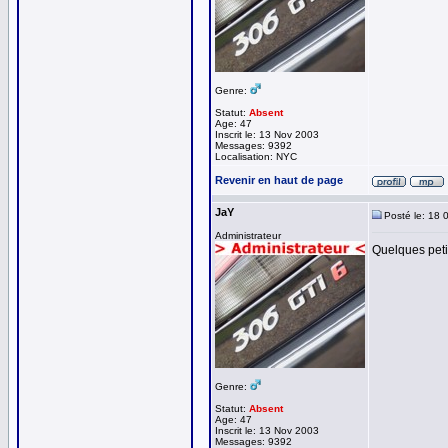
Genre:
Statut:
Absent
Age: 47
Inscrit le: 13 Nov 2003
Messages: 9392
Localisation: NYC
Revenir en haut de page
JaY
Posté le: 18 
Administrateur
Quelques petit
Genre:
Statut:
Absent
Age: 47
Inscrit le: 13 Nov 2003
Messages: 9392