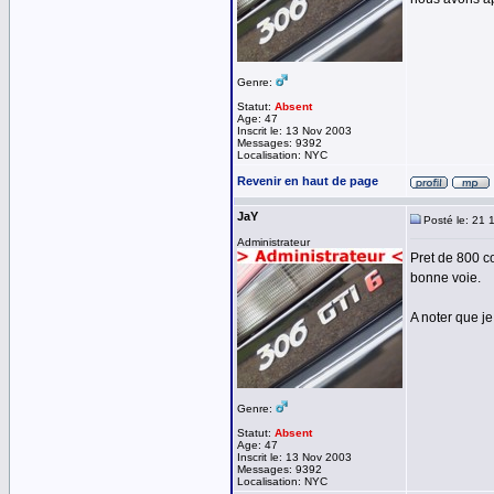
Genre:
Statut:
Absent
Age: 47
Inscrit le: 13 Nov 2003
Messages: 9392
Localisation: NYC
Revenir en haut de page
JaY
Posté le: 21 
Administrateur
Pret de 800 c
bonne voie.
A noter que je
Genre:
Statut:
Absent
Age: 47
Inscrit le: 13 Nov 2003
Messages: 9392
Localisation: NYC