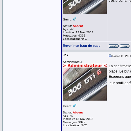
très prochain
Genre:
Statut:
Absent
Age: 47
Inscrit le: 13 Nov 2003
Messages: 9392
Localisation: NYC
Revenir en haut de page
JaY
Posté le: 28 
Administrateur
La confirmatio
place. Le but 
Esperons que c
leur profil ap
Genre:
Statut:
Absent
Age: 47
Inscrit le: 13 Nov 2003
Messages: 9392
Localisation: NYC