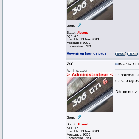
Genre:
Statut:
Absent
Age: 47
Inscrit le: 13 Nov 2003
Messages: 9392
Localisation: NYC
Revenir en haut de page
JaY
Posté le: 14 
Administrateur
Le nouveau si
de sa progres
Dès ce nouveau
Genre:
Statut:
Absent
Age: 47
Inscrit le: 13 Nov 2003
Messages: 9392
Localisation: NYC