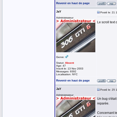
Revenir en haut de page
JaY
Posté le: 21 
Administrateur
Le scroll text
Genre:
Statut:
Absent
Age: 47
Inscrit le: 13 Nov 2003
Messages: 9392
Localisation: NYC
Revenir en haut de page
JaY
Posté le: 25 
Administrateur
Un bug s'était
reparée.
Concernant le