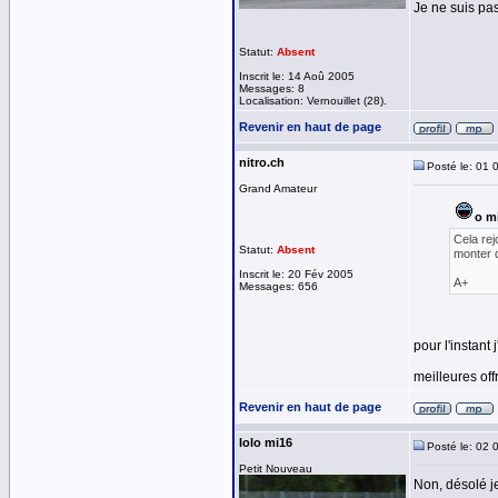
Je ne suis pas
Statut:
Absent
Inscrit le: 14 Aoû 2005
Messages: 8
Localisation: Vernouillet (28).
Revenir en haut de page
nitro.ch
Posté le: 01 
Grand Amateur
o mi
Cela rej
Statut:
Absent
monter d
Inscrit le: 20 Fév 2005
A+
Messages: 656
pour l'instant
meilleures of
Revenir en haut de page
lolo mi16
Posté le: 02 
Petit Nouveau
Non, désolé je