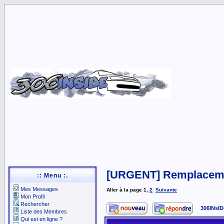
[URGENT] Remplaceme
:: Menu :.
Mes Messages
Aller à la page
1
,
2
Suivante
Mon Profil
Rechercher
306INsID
Liste des Membres
Qui est en ligne ?