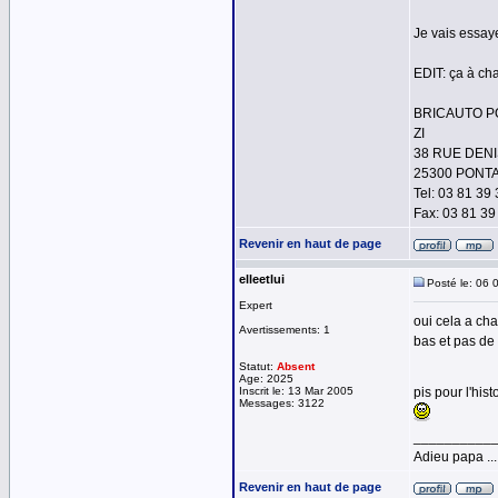
Je vais essay
EDIT: ça à ch
BRICAUTO P
ZI
38 RUE DENI
25300 PONT
Tel: 03 81 39
Fax: 03 81 39
Revenir en haut de page
elleetlui
Posté le: 06 
Expert
oui cela a ch
Avertissements: 1
bas et pas de 
Statut:
Absent
Age: 2025
Inscrit le: 13 Mar 2005
pis pour l'hi
Messages: 3122
__________
Adieu papa ...
Revenir en haut de page