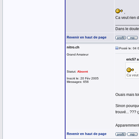
,
Ca veut rien d
__________
Dans le doute,
Revenir en haut de page
nitro.ch
Posté le: 04 
Grand Amateur
eric57 a
,
Statut:
Absent
Ca veut 
Inscrit le: 20 Fév 2005
Messages: 656
Ouais mais toi
Sinon pourquoi
trouvé... ??? ç
Apparemment c
Revenir en haut de page