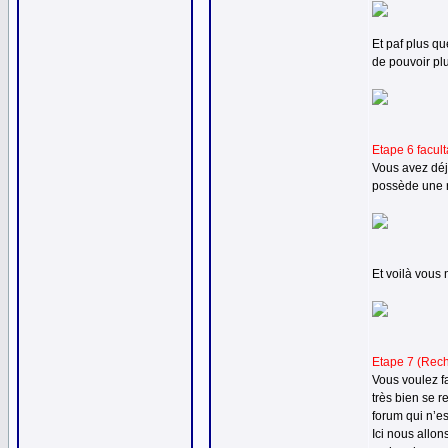
Et paf plus qu
de pouvoir plu
Etape 6 facult
Vous avez déj
possède une r
Et voilà vous 
Etape 7 (Rech
Vous voulez f
très bien se r
forum qui n’es
Ici nous allon