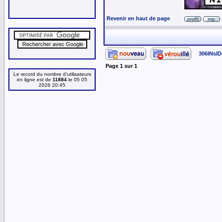
Revenir en haut de page
306INsID
Page
1
sur
1
Le record du nombre d'utilisateurs
en ligne est de
11884
le 05 05
2026 20:45