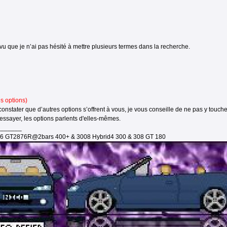
vu que je n’ai pas hésité à mettre plusieurs termes dans la recherche.
s options)
nstater que d’autres options s’offrent à vous, je vous conseille de ne pas y touche
'essayer, les options parlents d'elles-mêmes.
_______
16 GT2876R@2bars 400+ & 3008 Hybrid4 300 & 308 GT 180