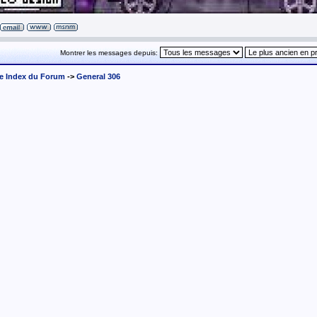
Montrer les messages depuis:
e Index du Forum
->
General 306