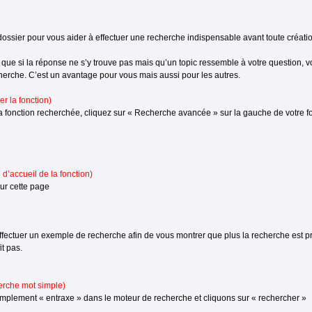
 dossier pour vous aider à effectuer une recherche indispensable avant toute créat
que si la réponse ne s’y trouve pas mais qu’un topic ressemble à votre question, v
herche. C’est un avantage pour vous mais aussi pour les autres.
er la fonction)
la fonction recherchée, cliquez sur « Recherche avancée » sur la gauche de votre f
d’accueil de la fonction)
sur cette page
ffectuer un exemple de recherche afin de vous montrer que plus la recherche est pr
it pas.
erche mot simple)
implement « entraxe » dans le moteur de recherche et cliquons sur « rechercher »