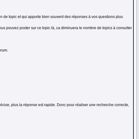
ion de topic et qui apporte bien souvent des réponses à vos questions plus
ous pouvez poster sur ce topic là, ca diminuera le nombre de topics à consulter
orum.
écise, plus la réponse est rapide. Donc pour réaliser une recherche correcte,