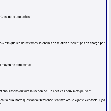
 C’est donc peu précis
» afin que les deux termes soient mis en relation et soient pris en charge par
nt moyen de faire mieux.
 choisissons où faire la recherche. En effet, ces deux mots peuvent
chir à quoi notre question fait référence : entraxe =roue = jante = châssis. Il y a
"