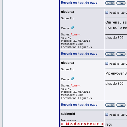
Revenir en haut de page
nicobrax
Posté le: 25 
Super Pro
Oui j'en suis 
mon pc il a re
Genre:
__________
Statut:
Absent
plus de 306
Age: 49
Inscrit le: 21 Mar 2014
Messages: 1389
Localisation: Lognes 77
Revenir en haut de page
nicobrax
Posté le: 25 
Super Pro
Mp envoyer 
__________
Genre:
plus de 306
Statut:
Absent
Age: 49
Inscrit le: 21 Mar 2014
Messages: 1389
Localisation: Lognes 77
Revenir en haut de page
sebingrid
Posté le: 25 
Moderateur
reçu