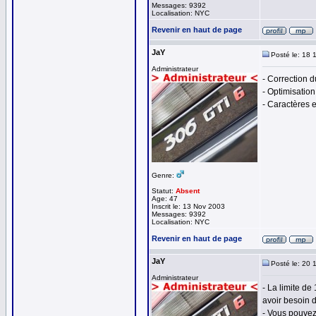
Messages: 9392
Localisation: NYC
Revenir en haut de page
JaY
Posté le: 18 
Administrateur
- Correction 
- Optimisation
- Caractères e
Genre:
Statut:
Absent
Age: 47
Inscrit le: 13 Nov 2003
Messages: 9392
Localisation: NYC
Revenir en haut de page
JaY
Posté le: 20 
Administrateur
- La limite d
avoir besoin d
- Vous pouvez