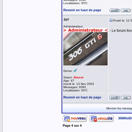
Localisation: NYC
Revenir en haut de page
JaY
Posté le: 12 
Administrateur
- Le forum fo
Genre:
Statut:
Absent
Age: 47
Inscrit le: 13 Nov 2003
Messages: 9392
Localisation: NYC
Revenir en haut de page
Montrer les messa
306INsID
Page
4
sur
4