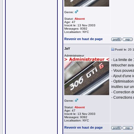
Genre:
Statut:
Absent
Age: 47
Inscrit le: 13 Nov 2003
Messages: 9392
Localisation: NYC
Revenir en haut de page
JaY
Posté le: 20 
Administrateur
- La limite de
retoucher ava
- Vous pouvez
- Ajout d'une 
- Optimisatio
inutiles sur un
- Correction d
- Corrections 
Genre:
Statut:
Absent
Age: 47
Inscrit le: 13 Nov 2003
Messages: 9392
Localisation: NYC
Revenir en haut de page