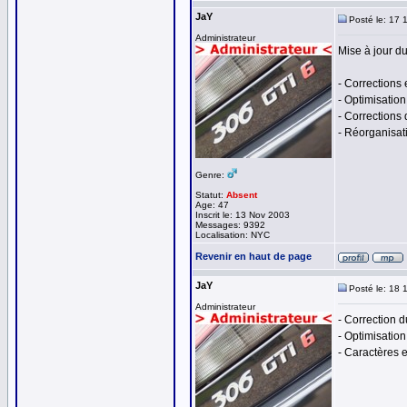
JaY
Posté le: 17 
Administrateur
Mise à jour du 
- Corrections e
- Optimisation
- Corrections
- Réorganisati
Genre:
Statut:
Absent
Age: 47
Inscrit le: 13 Nov 2003
Messages: 9392
Localisation: NYC
Revenir en haut de page
JaY
Posté le: 18 
Administrateur
- Correction 
- Optimisation
- Caractères e