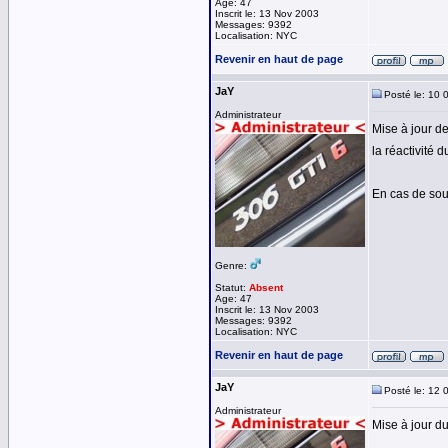
Age: 47
Inscrit le: 13 Nov 2003
Messages: 9392
Localisation: NYC
Revenir en haut de page
JaY
Posté le: 10 
Administrateur
Mise à jour de
la réactivité 
En cas de sou
Genre:
Statut:
Absent
Age: 47
Inscrit le: 13 Nov 2003
Messages: 9392
Localisation: NYC
Revenir en haut de page
JaY
Posté le: 12 
Administrateur
Mise à jour d