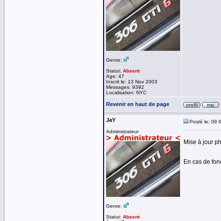
Genre:
Statut:
Absent
Age: 47
Inscrit le: 13 Nov 2003
Messages: 9392
Localisation: NYC
Revenir en haut de page
JaY
Posté le: 09 
Administrateur
Mise à jour p
En cas de fo
Genre:
Statut:
Absent