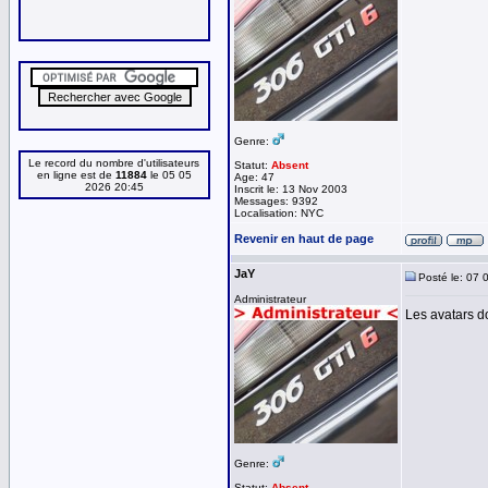
Genre:
Le record du nombre d'utilisateurs
Statut:
Absent
en ligne est de
11884
le 05 05
Age: 47
2026 20:45
Inscrit le: 13 Nov 2003
Messages: 9392
Localisation: NYC
Revenir en haut de page
JaY
Posté le: 07 
Administrateur
Les avatars do
Genre:
Statut:
Absent