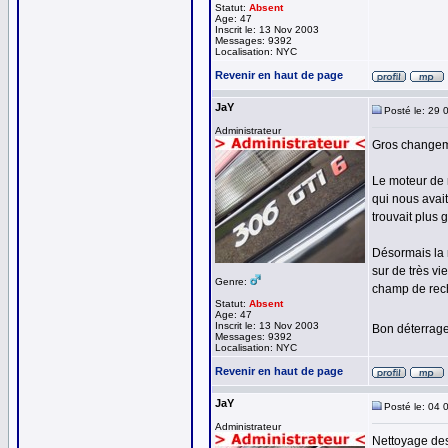
Statut:
Absent
Age: 47
Inscrit le: 13 Nov 2003
Messages: 9392
Localisation: NYC
Revenir en haut de page
JaY
Posté le: 29 
Administrateur
Gros changeme
Le moteur de 
qui nous avait
trouvait plus 
Désormais la 
sur de très v
Genre:
champ de rech
Statut:
Absent
Age: 47
Inscrit le: 13 Nov 2003
Bon déterrage
Messages: 9392
Localisation: NYC
Revenir en haut de page
JaY
Posté le: 04 
Administrateur
Nettoyage des