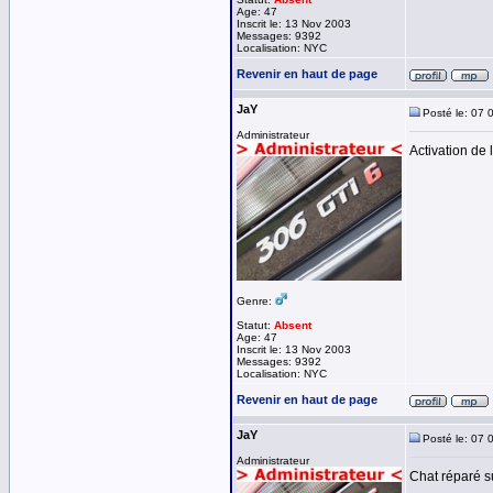
Age: 47
Inscrit le: 13 Nov 2003
Messages: 9392
Localisation: NYC
Revenir en haut de page
JaY
Posté le: 07 
Administrateur
Activation de l
Genre:
Statut:
Absent
Age: 47
Inscrit le: 13 Nov 2003
Messages: 9392
Localisation: NYC
Revenir en haut de page
JaY
Posté le: 07 
Administrateur
Chat réparé s