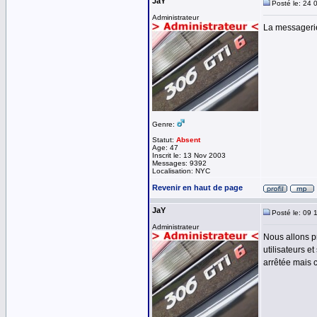
JaY
Posté le: 24 
Administrateur
La messagerie
Genre:
Statut:
Absent
Age: 47
Inscrit le: 13 Nov 2003
Messages: 9392
Localisation: NYC
Revenir en haut de page
JaY
Posté le: 09 
Administrateur
Nous allons p
utilisateurs e
arrêtée mais c