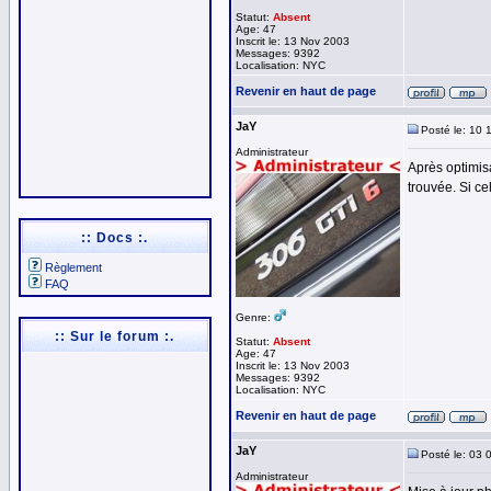
Statut:
Absent
Age: 47
Inscrit le: 13 Nov 2003
Messages: 9392
Localisation: NYC
Revenir en haut de page
JaY
Posté le: 10 
Administrateur
Après optimis
trouvée. Si ce
:: Docs :.
Règlement
FAQ
Genre:
:: Sur le forum :.
Statut:
Absent
Age: 47
Inscrit le: 13 Nov 2003
Messages: 9392
Localisation: NYC
Revenir en haut de page
JaY
Posté le: 03 
Administrateur