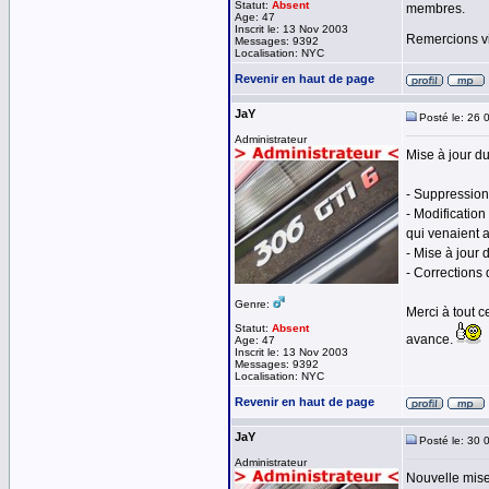
Statut:
Absent
membres.
Age: 47
Inscrit le: 13 Nov 2003
Remercions 
Messages: 9392
Localisation: NYC
Revenir en haut de page
JaY
Posté le: 26 
Administrateur
Mise à jour d
- Suppression
- Modification
qui venaient a
- Mise à jour
- Corrections
Genre:
Merci à tout c
Statut:
Absent
avance.
Age: 47
Inscrit le: 13 Nov 2003
Messages: 9392
Localisation: NYC
Revenir en haut de page
JaY
Posté le: 30 
Administrateur
Nouvelle mise 