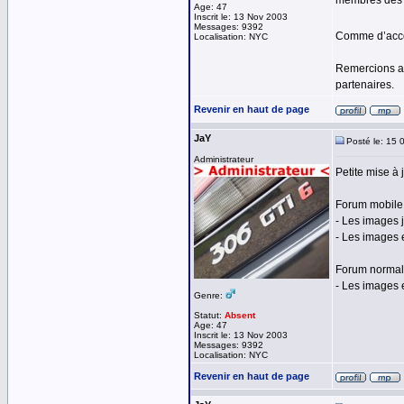
membres des r
Age: 47
Inscrit le: 13 Nov 2003
Messages: 9392
Comme d’accou
Localisation: NYC
Remercions au
partenaires.
Revenir en haut de page
JaY
Posté le: 15 
Administrateur
Petite mise à
Forum mobile 
- Les images 
- Les images 
Forum normal
- Les images
Genre:
Statut:
Absent
Age: 47
Inscrit le: 13 Nov 2003
Messages: 9392
Localisation: NYC
Revenir en haut de page