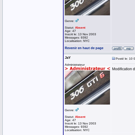
Genre:
Statut:
Absent
Age: 47
Inscrit le: 13 Nov 2003
Messages: 9392
Localisation: NYC
Revenir en haut de page
JaY
Posté le: 10 
Administrateur
Modification d
Genre:
Statut:
Absent
Age: 47
Inscrit le: 13 Nov 2003
Messages: 9392
Localisation: NYC