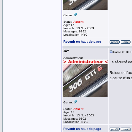
Genre:
Statut:
Absent
Age: 47
Inscrit le: 13 Nov 2003
Messages: 9392
Localisation: NYC
Revenir en haut de page
JaY
Posté le: 30 
Administrateur
La sécurité de
Retour de l'ac
a cause d'un t
Genre:
Statut:
Absent
Age: 47
Inscrit le: 13 Nov 2003
Messages: 9392
Localisation: NYC
Revenir en haut de page