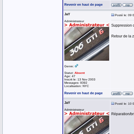
Revenir en haut de page
JaY
Posté le: 09 
Administrateur
Suppression d
Retour de la 
Genre:
Statut:
Absent
Age: 47
Inscrit le: 13 Nov 2003
Messages: 9392
Localisation: NYC
Revenir en haut de page
JaY
Posté le: 10 
Administrateur
Réparation/br