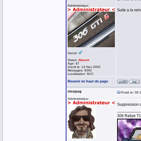
Administrateur
Suite a la re
Genre:
Statut:
Absent
Age: 47
Inscrit le: 13 Nov 2003
Messages: 9392
Localisation: NYC
Revenir en haut de page
nicopug
Posté le: 08 
Administrateur
Suppression d
__________
306 Rallye T