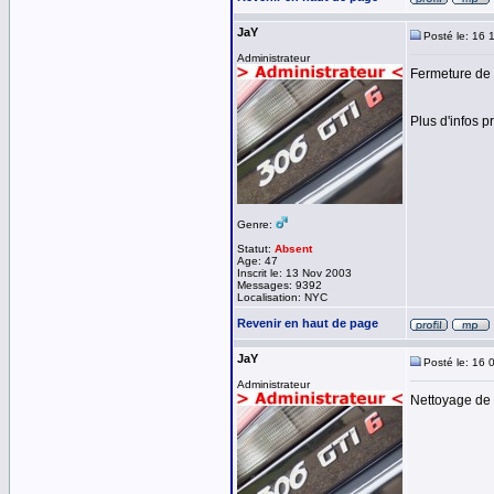
JaY
Posté le: 16 
Administrateur
Fermeture de 
Plus d'infos 
Genre:
Statut:
Absent
Age: 47
Inscrit le: 13 Nov 2003
Messages: 9392
Localisation: NYC
Revenir en haut de page
JaY
Posté le: 16 
Administrateur
Nettoyage de 