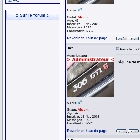
FAQ
Genre:
:: Sur le forum :.
Statut:
Absent
Age: 47
Inscrit le: 13 Nov 2003
Messages: 9392
Localisation: NYC
Revenir en haut de page
JaY
Posté le: 09 
Administrateur
L'équipe de m
Genre:
Statut:
Absent
Age: 47
Inscrit le: 13 Nov 2003
Messages: 9392
Localisation: NYC
Revenir en haut de page