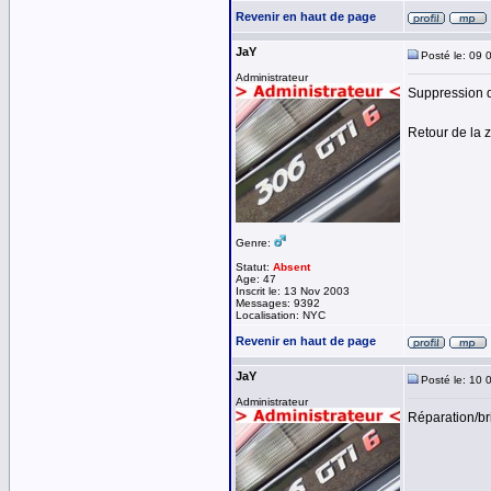
Revenir en haut de page
JaY
Posté le: 09 
Administrateur
Suppression d
Retour de la 
Genre:
Statut:
Absent
Age: 47
Inscrit le: 13 Nov 2003
Messages: 9392
Localisation: NYC
Revenir en haut de page
JaY
Posté le: 10 
Administrateur
Réparation/br