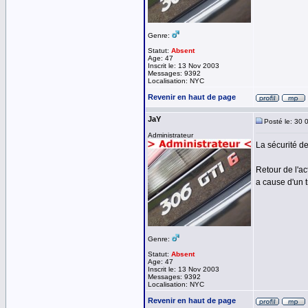
Genre:
Statut:
Absent
Age: 47
Inscrit le: 13 Nov 2003
Messages: 9392
Localisation: NYC
Revenir en haut de page
JaY
Posté le: 30 
Administrateur
La sécurité de
Retour de l'ac
a cause d'un t
Genre:
Statut:
Absent
Age: 47
Inscrit le: 13 Nov 2003
Messages: 9392
Localisation: NYC
Revenir en haut de page