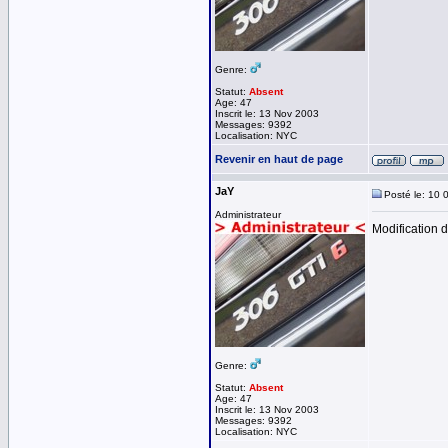
Genre:
Statut:
Absent
Age: 47
Inscrit le: 13 Nov 2003
Messages: 9392
Localisation: NYC
Revenir en haut de page
JaY
Posté le: 10 
Administrateur
Modification d
Genre:
Statut:
Absent
Age: 47
Inscrit le: 13 Nov 2003
Messages: 9392
Localisation: NYC