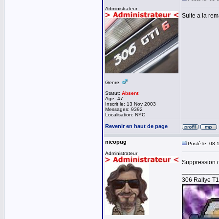
Administrateur
Suite a la re
Genre:
Statut:
Absent
Age: 47
Inscrit le: 13 Nov 2003
Messages: 9392
Localisation: NYC
Revenir en haut de page
nicopug
Posté le: 08 
Administrateur
Suppression d
__________
306 Rallye T