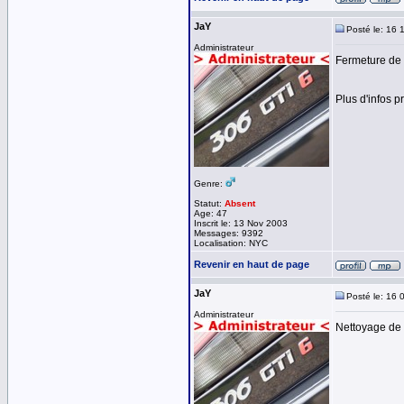
JaY
Posté le: 16 
Administrateur
Fermeture de 
Plus d'infos 
Genre:
Statut:
Absent
Age: 47
Inscrit le: 13 Nov 2003
Messages: 9392
Localisation: NYC
Revenir en haut de page
JaY
Posté le: 16 
Administrateur
Nettoyage de 