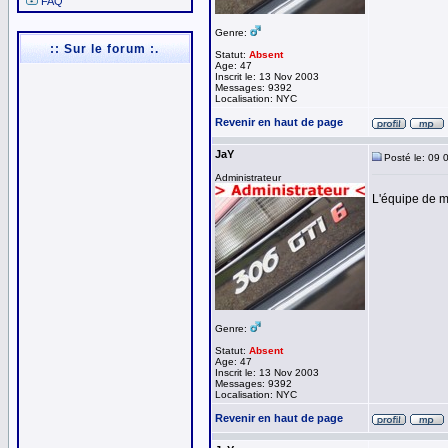
FAQ
Genre:
:: Sur le forum :.
Statut:
Absent
Age: 47
Inscrit le: 13 Nov 2003
Messages: 9392
Localisation: NYC
Revenir en haut de page
JaY
Posté le: 09 
Administrateur
L'équipe de m
Genre:
Statut:
Absent
Age: 47
Inscrit le: 13 Nov 2003
Messages: 9392
Localisation: NYC
Revenir en haut de page