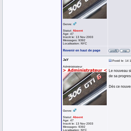
Genre:
Statut:
Absent
Age: 47
Inscrit le: 13 Nov 2003
Messages: 9392
Localisation: NYC
Revenir en haut de page
JaY
Posté le: 14 
Administrateur
Le nouveau si
de sa progres
Dès ce nouveau
Genre:
Statut:
Absent
Age: 47
Inscrit le: 13 Nov 2003
Messages: 9392
Localisation: NYC