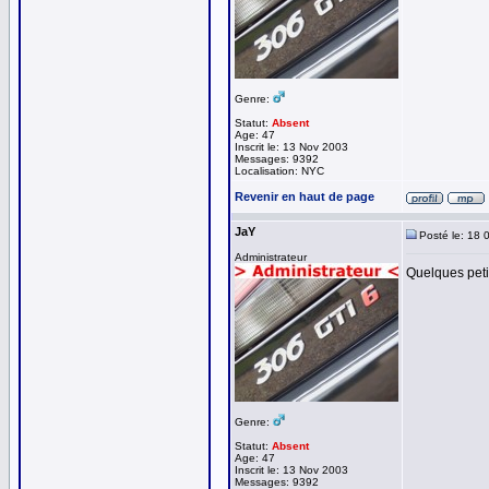
Genre:
Statut:
Absent
Age: 47
Inscrit le: 13 Nov 2003
Messages: 9392
Localisation: NYC
Revenir en haut de page
JaY
Posté le: 18 
Administrateur
Quelques petit
Genre:
Statut:
Absent
Age: 47
Inscrit le: 13 Nov 2003
Messages: 9392