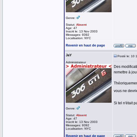
Genre:
Statut:
Absent
Age: 47
Inscrit le: 13 Nov 2003
Messages: 9392
Localisation: NYC
Revenir en haut de page
JaY
Posté le: 10 
Administrateur
Des modificat
remettre à jour
Théoriquement
vous ne devri
Si tel n'était
Genre:
Statut:
Absent
Age: 47
Inscrit le: 13 Nov 2003
Messages: 9392
Localisation: NYC
Revenir en haut de page