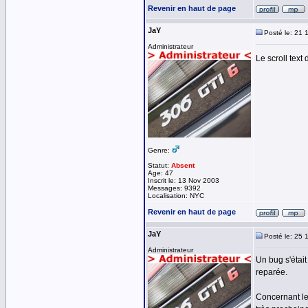
Revenir en haut de page
JaY
Posté le: 21 
Administrateur
Le scroll text
Genre:
Statut:
Absent
Age: 47
Inscrit le: 13 Nov 2003
Messages: 9392
Localisation: NYC
Revenir en haut de page
JaY
Posté le: 25 
Administrateur
Un bug s'était
reparée.
Concernant le