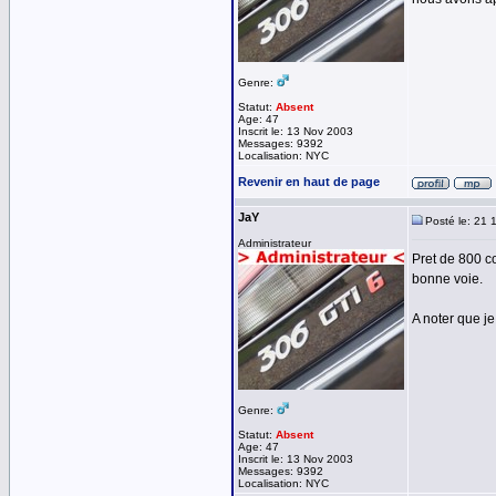
Genre:
Statut:
Absent
Age: 47
Inscrit le: 13 Nov 2003
Messages: 9392
Localisation: NYC
Revenir en haut de page
JaY
Posté le: 21 
Administrateur
Pret de 800 c
bonne voie.
A noter que je
Genre:
Statut:
Absent
Age: 47
Inscrit le: 13 Nov 2003
Messages: 9392
Localisation: NYC