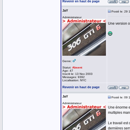
Revenir en haut de page
JaY
Posté le: 29 
Administrateur
Une version op
Genre:
Statut:
Absent
Age: 47
Inscrit le: 13 Nov 2003
Messages: 9392
Localisation: NYC
Revenir en haut de page
JaY
Posté le: 09 
Administrateur
Une énorme ev
multiples man
Le travail est
dernières sema