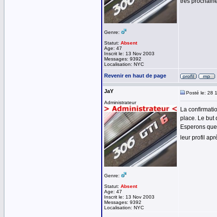
très prochain
Genre:
Statut:
Absent
Age: 47
Inscrit le: 13 Nov 2003
Messages: 9392
Localisation: NYC
Revenir en haut de page
JaY
Posté le: 28 
Administrateur
La confirmatio
place. Le but 
Esperons que c
leur profil ap
Genre:
Statut:
Absent
Age: 47
Inscrit le: 13 Nov 2003
Messages: 9392
Localisation: NYC