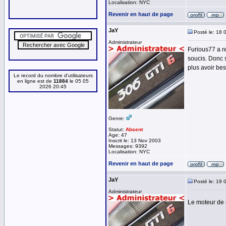
Localisation: NYC
Revenir en haut de page
JaY
Posté le: 18 
Administrateur
Furious77 a r
soucis. Donc 
plus avoir bes
Le record du nombre d'utilisateurs
en ligne est de
11884
le 05 05
2026 20:45
Genre:
Statut:
Absent
Age: 47
Inscrit le: 13 Nov 2003
Messages: 9392
Localisation: NYC
Revenir en haut de page
JaY
Posté le: 19 
Administrateur
Le moteur de 