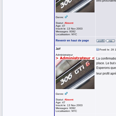
très prochain
Genre:
Statut:
Absent
Age: 47
Inscrit le: 13 Nov 2003
Messages: 9392
Localisation: NYC
Revenir en haut de page
JaY
Posté le: 28 
Administrateur
La confirmatio
place. Le but 
Esperons que c
leur profil ap
Genre:
Statut:
Absent
Age: 47
Inscrit le: 13 Nov 2003
Messages: 9392
Localisation: NYC