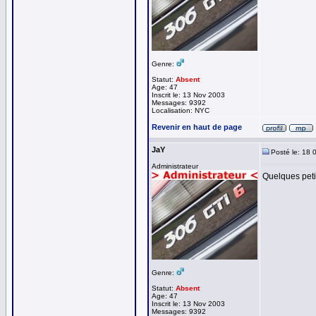
Genre:
Statut:
Absent
Age: 47
Inscrit le: 13 Nov 2003
Messages: 9392
Localisation: NYC
Revenir en haut de page
JaY
Posté le: 18 
Administrateur
Quelques petit
Genre:
Statut:
Absent
Age: 47
Inscrit le: 13 Nov 2003
Messages: 9392