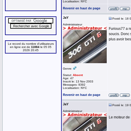
Localisation: NYC
Revenir en haut de page
JaY
Posté le: 18 
Administrateur
Furious77 a r
soucis. Donc 
plus avoir bes
Le record du nombre d'utilisateurs
en ligne est de
11884
le 05 05
2026 20:45
Genre:
Statut:
Absent
Age: 47
Inscrit le: 13 Nov 2003
Messages: 9392
Localisation: NYC
Revenir en haut de page
JaY
Posté le: 19 
Administrateur
Le moteur de 