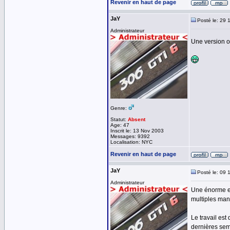
Revenir en haut de page
JaY
Posté le: 29 
Administrateur
Une version op
Genre:
Statut:
Absent
Age: 47
Inscrit le: 13 Nov 2003
Messages: 9392
Localisation: NYC
Revenir en haut de page
JaY
Posté le: 09 
Administrateur
Une énorme ev
multiples man
Le travail est
dernières sema