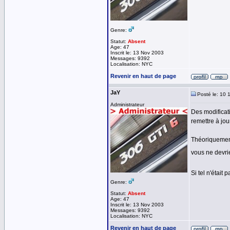
Genre:
Statut:
Absent
Age: 47
Inscrit le: 13 Nov 2003
Messages: 9392
Localisation: NYC
Revenir en haut de page
JaY
Posté le: 10 
Administrateur
Des modificat
remettre à jour
Théoriquement
vous ne devri
Si tel n'était
Genre:
Statut:
Absent
Age: 47
Inscrit le: 13 Nov 2003
Messages: 9392
Localisation: NYC
Revenir en haut de page