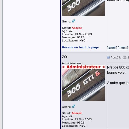
Genre:
Statut:
Absent
Age: 47
Inscrit le: 13 Nov 2003
Messages: 9392
Localisation: NYC
Revenir en haut de page
JaY
Posté le: 21 
Administrateur
Pret de 800 c
bonne voie.
A noter que je
Genre:
Statut:
Absent
Age: 47
Inscrit le: 13 Nov 2003
Messages: 9392
Localisation: NYC