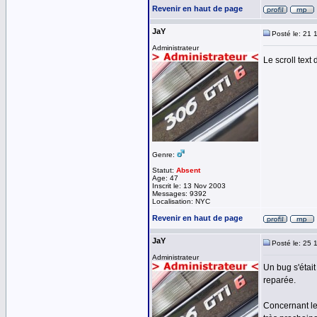
Revenir en haut de page
JaY
Posté le: 21 
Administrateur
Le scroll text
Genre:
Statut:
Absent
Age: 47
Inscrit le: 13 Nov 2003
Messages: 9392
Localisation: NYC
Revenir en haut de page
JaY
Posté le: 25 
Administrateur
Un bug s'était
reparée.
Concernant le