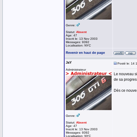
Genre:
Statut:
Absent
Age: 47
Inscrit le: 13 Nov 2003
Messages: 9392
Localisation: NYC
Revenir en haut de page
JaY
Posté le: 14 
Administrateur
Le nouveau si
de sa progres
Dès ce nouveau
Genre:
Statut:
Absent
Age: 47
Inscrit le: 13 Nov 2003
Messages: 9392
Localisation: NYC