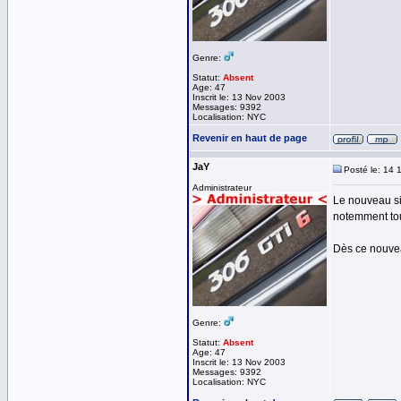
Genre:
Statut:
Absent
Age: 47
Inscrit le: 13 Nov 2003
Messages: 9392
Localisation: NYC
Revenir en haut de page
JaY
Posté le: 14 
Administrateur
Le nouveau si
notemment tou
Dès ce nouveau
Genre:
Statut:
Absent
Age: 47
Inscrit le: 13 Nov 2003
Messages: 9392
Localisation: NYC