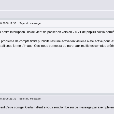
08 2006 17:38
Sujet du message:
 petite interuption. Inside vient de passer en version 2.0.21 de phpBB soit la derniè
 probleme de compte fictifs publicitaires une activation visuelle a été activé pour
rait sous forme d'image. Ceci nous permettra de parer aux multiples comptes créés 
08 2006 21:32
Sujet du message:
ient d'être corrigé. Certain d'entre vous sont tombé sur ce message par exemple en 