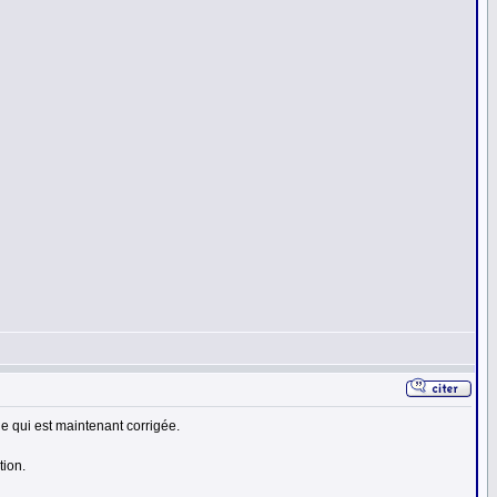
ue qui est maintenant corrigée.
tion.