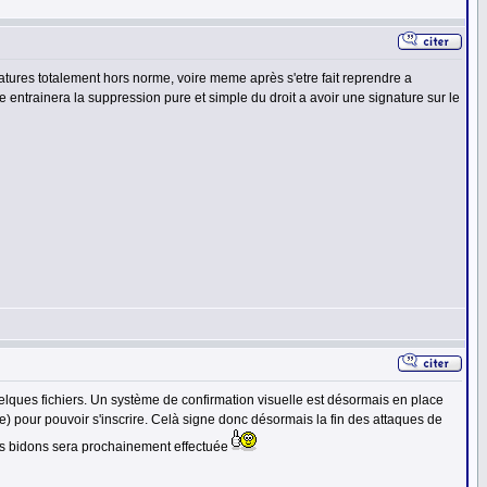
gnatures totalement hors norme, voire meme après s'etre fait reprendre a
entrainera la suppression pure et simple du droit a avoir une signature sur le
uelques fichiers. Un système de confirmation visuelle est désormais en place
) pour pouvoir s'inscrire. Celà signe donc désormais la fin des attaques de
es bidons sera prochainement effectuée