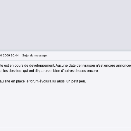
10 2006 10:44
Sujet du message:
te est en cours de développement. Aucune date de livraison n'est encore annoncée 
t les dossiers qui ont disparus et bien d'autres choses encore.
 site en place le forum évolura lui aussi un petit peu.