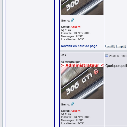
Genre:
Statut:
Absent
Age: 47
Inscrit le: 13 Nov 2003
Messages: 9392
Localisation: NYC
Revenir en haut de page
JaY
Posté le: 18 
Administrateur
Quelques petit
Genre:
Statut:
Absent
Age: 47
Inscrit le: 13 Nov 2003
Messages: 9392
Localisation: NYC