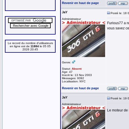
Revenir en haut de page
JaY
Posté le: 18 
Administrateur
Furious77 a r
vous savez ce 
Le record du nombre d'utilisateurs
en ligne est de
11884
le 05 05
2026 20:45
Genre:
Statut:
Absent
Age: 47
Inscrit le: 13 Nov 2003
Messages: 9392
Localisation: NYC
Revenir en haut de page
JaY
Posté le: 19 
Administrateur
Le moteur de 