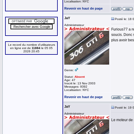
Localisation: NYC
Revenir en haut de page
JaY
Posté le: 18 
Administrateur
Furious77 a r
soucis. Donc 
plus avoir bes
Le record du nombre d'utilisateurs
en ligne est de
11884
le 05 05
2026 20:45
Genre:
Statut:
Absent
Age: 47
Inscrit le: 13 Nov 2003
Messages: 9392
Localisation: NYC
Revenir en haut de page
JaY
Posté le: 19 
Administrateur
Le moteur de 