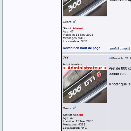
Genre:
Statut:
Absent
Age: 47
Inscrit le: 13 Nov 2003
Messages: 9392
Localisation: NYC
Revenir en haut de page
JaY
Posté le: 21 
Administrateur
Pret de 800 c
bonne voie.
A noter que je
Genre:
Statut:
Absent
Age: 47
Inscrit le: 13 Nov 2003
Messages: 9392
Localisation: NYC