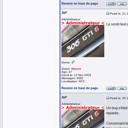
Revenir en haut de page
JaY
Posté le: 21 
Administrateur
Le scroll text
Genre:
Statut:
Absent
Age: 47
Inscrit le: 13 Nov 2003
Messages: 9392
Localisation: NYC
Revenir en haut de page
JaY
Posté le: 25 
Administrateur
Un bug s'était
reparée.
Concernant le