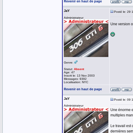
Revenir en haut de page
JaY
Posté le: 29 
Administrateur
Une version op
Genre:
Statut:
Absent
Age: 47
Inscrit le: 13 Nov 2003
Messages: 9392
Localisation: NYC
Revenir en haut de page
JaY
Posté le: 09 
Administrateur
Une énorme ev
multiples man
Le travail est
dernières sema