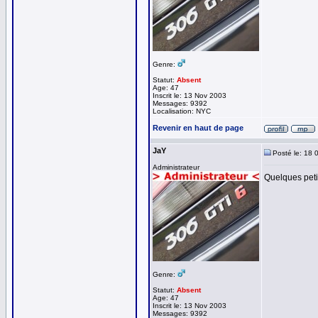
Genre:
Statut:
Absent
Age: 47
Inscrit le: 13 Nov 2003
Messages: 9392
Localisation: NYC
Revenir en haut de page
JaY
Posté le: 18 
Administrateur
Quelques petit
Genre:
Statut:
Absent
Age: 47
Inscrit le: 13 Nov 2003
Messages: 9392