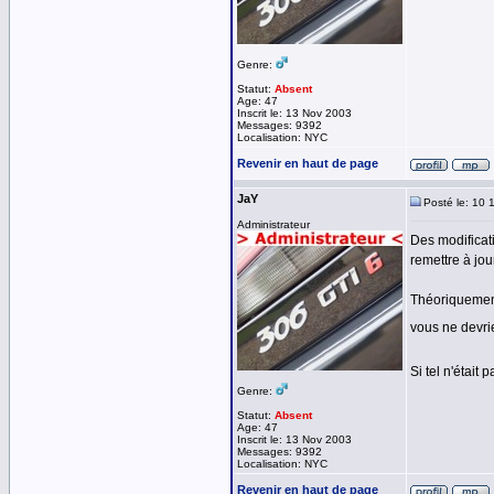
Genre:
Statut:
Absent
Age: 47
Inscrit le: 13 Nov 2003
Messages: 9392
Localisation: NYC
Revenir en haut de page
JaY
Posté le: 10 
Administrateur
Des modificat
remettre à jour
Théoriquement
vous ne devri
Si tel n'était
Genre:
Statut:
Absent
Age: 47
Inscrit le: 13 Nov 2003
Messages: 9392
Localisation: NYC
Revenir en haut de page