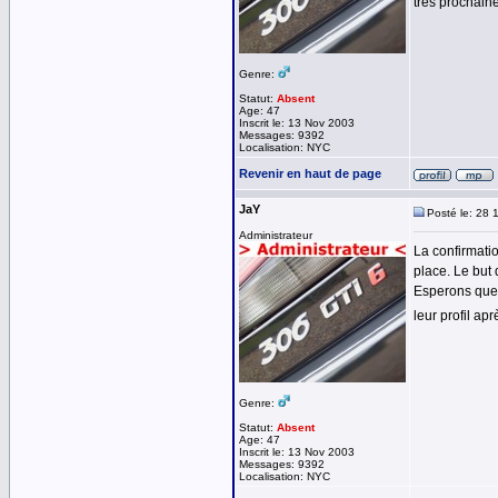
très prochain
Genre:
Statut:
Absent
Age: 47
Inscrit le: 13 Nov 2003
Messages: 9392
Localisation: NYC
Revenir en haut de page
JaY
Posté le: 28 
Administrateur
La confirmatio
place. Le but 
Esperons que c
leur profil ap
Genre:
Statut:
Absent
Age: 47
Inscrit le: 13 Nov 2003
Messages: 9392
Localisation: NYC