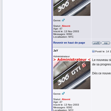
Genre:
Statut:
Absent
Age: 47
Inscrit le: 13 Nov 2003
Messages: 9392
Localisation: NYC
Revenir en haut de page
JaY
Posté le: 14 
Administrateur
Le nouveau si
de sa progres
Dès ce nouveau
Genre:
Statut:
Absent
Age: 47
Inscrit le: 13 Nov 2003
Messages: 9392
Localisation: NYC