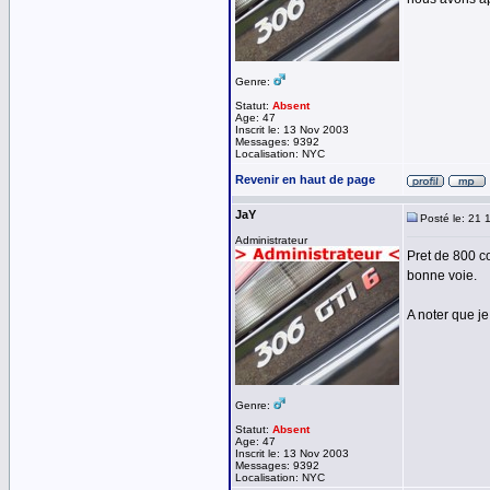
Genre:
Statut:
Absent
Age: 47
Inscrit le: 13 Nov 2003
Messages: 9392
Localisation: NYC
Revenir en haut de page
JaY
Posté le: 21 
Administrateur
Pret de 800 c
bonne voie.
A noter que je
Genre:
Statut:
Absent
Age: 47
Inscrit le: 13 Nov 2003
Messages: 9392
Localisation: NYC