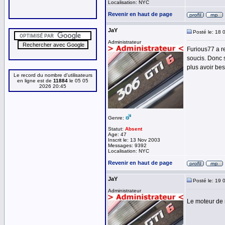
Localisation: NYC
Revenir en haut de page
JaY
Posté le: 18 
Administrateur
Furious77 a r
soucis. Donc 
plus avoir bes
Le record du nombre d'utilisateurs
en ligne est de
11884
le 05 05
2026 20:45
Genre:
Statut:
Absent
Age: 47
Inscrit le: 13 Nov 2003
Messages: 9392
Localisation: NYC
Revenir en haut de page
JaY
Posté le: 19 
Administrateur
Le moteur de 