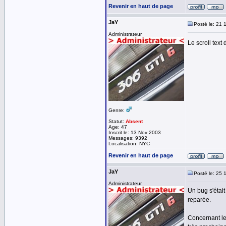
Revenir en haut de page
JaY
Posté le: 21 
Administrateur
Le scroll text
Genre:
Statut:
Absent
Age: 47
Inscrit le: 13 Nov 2003
Messages: 9392
Localisation: NYC
Revenir en haut de page
JaY
Posté le: 25 
Administrateur
Un bug s'était
reparée.
Concernant le