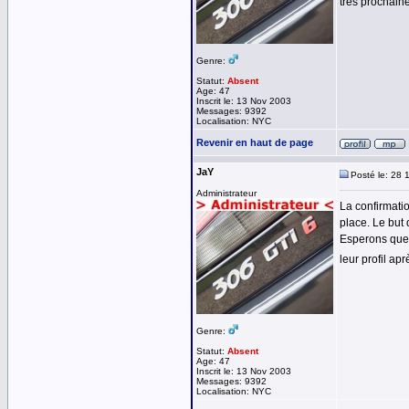
très prochain
Genre:
Statut:
Absent
Age: 47
Inscrit le: 13 Nov 2003
Messages: 9392
Localisation: NYC
Revenir en haut de page
JaY
Posté le: 28 
Administrateur
La confirmatio
place. Le but 
Esperons que c
leur profil ap
Genre:
Statut:
Absent
Age: 47
Inscrit le: 13 Nov 2003
Messages: 9392
Localisation: NYC