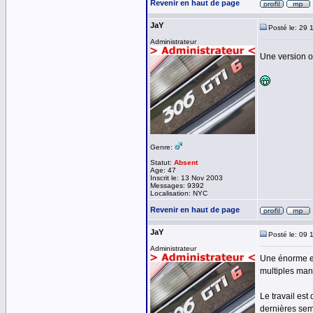
Revenir en haut de page
JaY
Posté le: 29 
Administrateur
Une version op
Genre:
Statut:
Absent
Age: 47
Inscrit le: 13 Nov 2003
Messages: 9392
Localisation: NYC
Revenir en haut de page
JaY
Posté le: 09 
Administrateur
Une énorme ev
multiples man
Le travail est
dernières sema