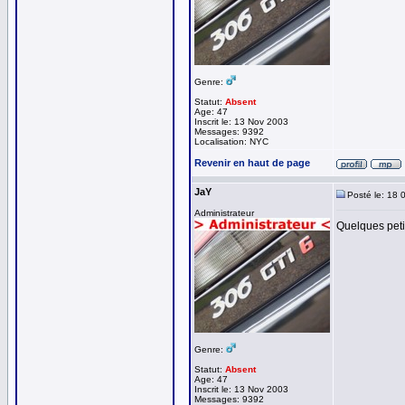
Genre:
Statut:
Absent
Age: 47
Inscrit le: 13 Nov 2003
Messages: 9392
Localisation: NYC
Revenir en haut de page
JaY
Posté le: 18 
Administrateur
Quelques petit
Genre:
Statut:
Absent
Age: 47
Inscrit le: 13 Nov 2003
Messages: 9392