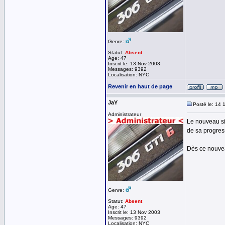
Genre:
Statut:
Absent
Age: 47
Inscrit le: 13 Nov 2003
Messages: 9392
Localisation: NYC
Revenir en haut de page
JaY
Posté le: 14 
Administrateur
Le nouveau si
de sa progres
Dès ce nouveau
Genre:
Statut:
Absent
Age: 47
Inscrit le: 13 Nov 2003
Messages: 9392
Localisation: NYC