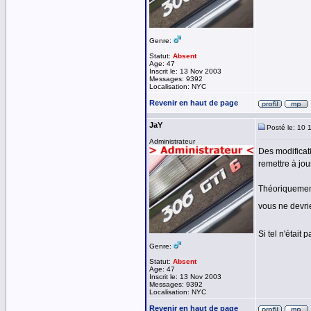
Genre:
Statut:
Absent
Age: 47
Inscrit le: 13 Nov 2003
Messages: 9392
Localisation: NYC
Revenir en haut de page
JaY
Posté le: 10 
Administrateur
Des modificat
remettre à jour
Théoriquement
vous ne devri
Si tel n'était
Genre:
Statut:
Absent
Age: 47
Inscrit le: 13 Nov 2003
Messages: 9392
Localisation: NYC
Revenir en haut de page