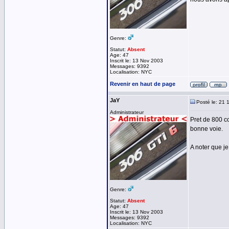
Genre:
Statut:
Absent
Age: 47
Inscrit le: 13 Nov 2003
Messages: 9392
Localisation: NYC
Revenir en haut de page
JaY
Posté le: 21 
Administrateur
Pret de 800 c
bonne voie.
A noter que je
Genre:
Statut:
Absent
Age: 47
Inscrit le: 13 Nov 2003
Messages: 9392
Localisation: NYC