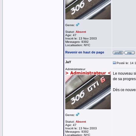
Genre:
Statut:
Absent
Age: 47
Inscrit le: 13 Nov 2003
Messages: 9392
Localisation: NYC
Revenir en haut de page
JaY
Posté le: 14 
Administrateur
Le nouveau si
de sa progres
Dès ce nouveau
Genre:
Statut:
Absent
Age: 47
Inscrit le: 13 Nov 2003
Messages: 9392
Localisation: NYC