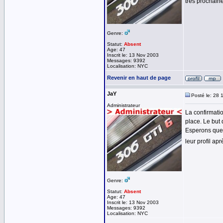
très prochain
Genre:
Statut:
Absent
Age: 47
Inscrit le: 13 Nov 2003
Messages: 9392
Localisation: NYC
Revenir en haut de page
JaY
Posté le: 28 
Administrateur
La confirmatio
place. Le but 
Esperons que c
leur profil ap
Genre:
Statut:
Absent
Age: 47
Inscrit le: 13 Nov 2003
Messages: 9392
Localisation: NYC