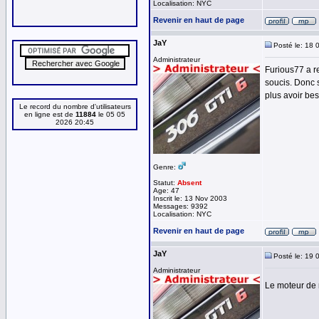
Localisation: NYC
Revenir en haut de page
JaY
Posté le: 18 
Administrateur
Furious77 a r
soucis. Donc 
plus avoir bes
Le record du nombre d'utilisateurs
en ligne est de
11884
le 05 05
2026 20:45
Genre:
Statut:
Absent
Age: 47
Inscrit le: 13 Nov 2003
Messages: 9392
Localisation: NYC
Revenir en haut de page
JaY
Posté le: 19 
Administrateur
Le moteur de 