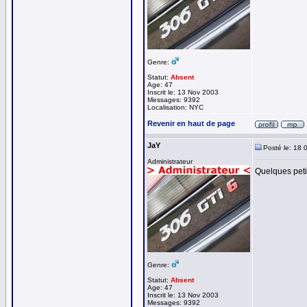
Genre:
Statut:
Absent
Age: 47
Inscrit le: 13 Nov 2003
Messages: 9392
Localisation: NYC
Revenir en haut de page
JaY
Posté le: 18 
Administrateur
Quelques petit
Genre:
Statut:
Absent
Age: 47
Inscrit le: 13 Nov 2003
Messages: 9392