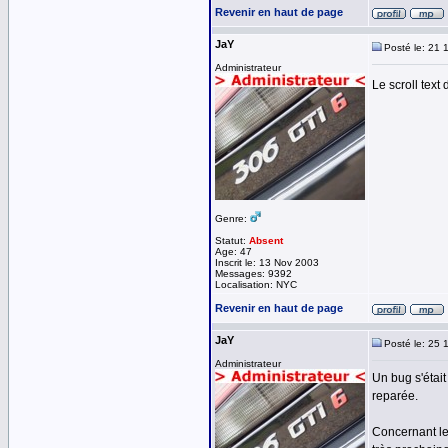
Revenir en haut de page
JaY
Posté le: 21 
Administrateur
Le scroll text
Genre:
Statut:
Absent
Age: 47
Inscrit le: 13 Nov 2003
Messages: 9392
Localisation: NYC
Revenir en haut de page
JaY
Posté le: 25 
Administrateur
Un bug s'était
reparée.
Concernant le