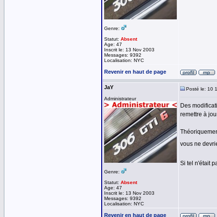
Genre:
Statut:
Absent
Age: 47
Inscrit le: 13 Nov 2003
Messages: 9392
Localisation: NYC
Revenir en haut de page
JaY
Posté le: 10 
Administrateur
Des modificat
remettre à jour
Théoriquement
vous ne devri
Si tel n'était
Genre:
Statut:
Absent
Age: 47
Inscrit le: 13 Nov 2003
Messages: 9392
Localisation: NYC
Revenir en haut de page