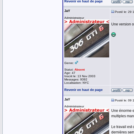
Revenir en haut de page
JaY
Posté le: 29 
Administrateur
Une version op
Genre:
Statut:
Absent
Age: 47
Inscrit le: 13 Nov 2003
Messages: 9392
Localisation: NYC
Revenir en haut de page
JaY
Posté le: 09 
Administrateur
Une énorme ev
multiples man
Le travail est
dernières sema