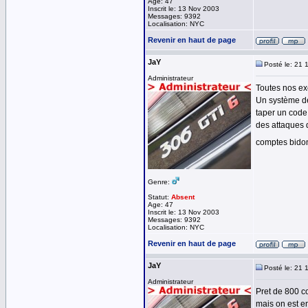
Age: 47
Inscrit le: 13 Nov 2003
Messages: 9392
Localisation: NYC
Revenir en haut de page
JaY
Posté le: 21 
Administrateur
Toutes nos exc
Un système de
taper un code 
des attaques 
comptes bido
Genre:
Statut:
Absent
Age: 47
Inscrit le: 13 Nov 2003
Messages: 9392
Localisation: NYC
Revenir en haut de page
JaY
Posté le: 21 
Administrateur
Pret de 800 c
mais on est e