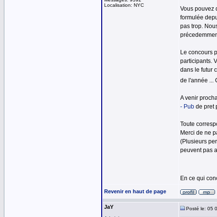
Localisation: NYC
Vous pouvez d
formulée depui
pas trop. Nou
précedemment 
Le concours p
participants. 
dans le futur
de l'année ...
A venir procha
- Pub
de pret 
Toute corresp
Merci de ne p
(Plusieurs pe
peuvent pas a
En ce qui con
Revenir en haut de page
JaY
Posté le: 05 