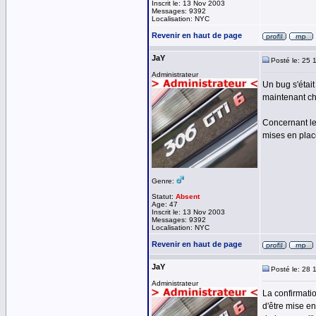
Inscrit le: 13 Nov 2003
Messages: 9392
Localisation: NYC
Revenir en haut de page
JaY
Posté le: 25 
Administrateur
Un bug s'était
maintenant ch
Concernant le
mises en plac
Genre:
Statut:
Absent
Age: 47
Inscrit le: 13 Nov 2003
Messages: 9392
Localisation: NYC
Revenir en haut de page
JaY
Posté le: 28 
Administrateur
La confirmatio
d'être mise en