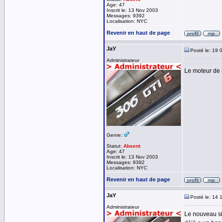
Age: 47
Inscrit le: 13 Nov 2003
Messages: 9392
Localisation: NYC
Revenir en haut de page
JaY
Posté le: 19 
Administrateur
Le moteur de 
Genre:
Statut:
Absent
Age: 47
Inscrit le: 13 Nov 2003
Messages: 9392
Localisation: NYC
Revenir en haut de page
JaY
Posté le: 14 
Administrateur
Le nouveau si