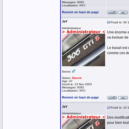
Messages: 9392
Localisation: NYC
Revenir en haut de page
JaY
Posté le: 09 
Administrateur
Une énorme ev
va évoluer de
Le travail est
comme ces dern
Genre:
Statut:
Absent
Age: 47
Inscrit le: 13 Nov 2003
Messages: 9392
Localisation: NYC
Revenir en haut de page
JaY
Posté le: 10 
Administrateur
Des modificat
pour bien tout