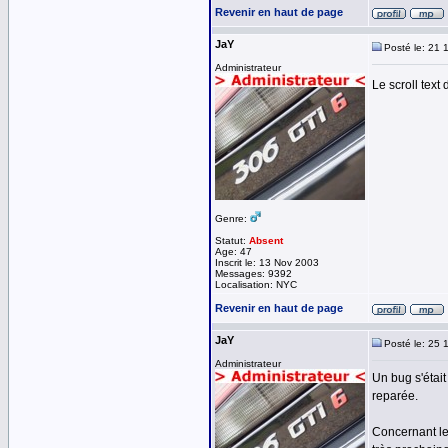
Revenir en haut de page
JaY
Posté le: 21 
Administrateur
Le scroll text
Genre:
Statut:
Absent
Age: 47
Inscrit le: 13 Nov 2003
Messages: 9392
Localisation: NYC
Revenir en haut de page
JaY
Posté le: 25 
Administrateur
Un bug s'était
reparée.
Concernant le