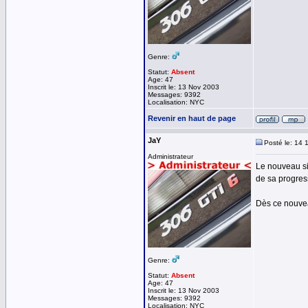
Genre:
Statut:
Absent
Age: 47
Inscrit le: 13 Nov 2003
Messages: 9392
Localisation: NYC
Revenir en haut de page
JaY
Posté le: 14 
Administrateur
Le nouveau si
de sa progres
Dès ce nouveau
Genre:
Statut:
Absent
Age: 47
Inscrit le: 13 Nov 2003
Messages: 9392
Localisation: NYC