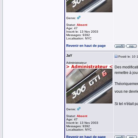
Genre:
Statut:
Absent
Age: 47
Inscrit le: 13 Nov 2003
Messages: 9392
Localisation: NYC
Revenir en haut de page
JaY
Posté le: 10 
Administrateur
Des modificat
remettre à jour
Théoriquement
vous ne devri
Si tel n'était
Genre:
Statut:
Absent
Age: 47
Inscrit le: 13 Nov 2003
Messages: 9392
Localisation: NYC
Revenir en haut de page