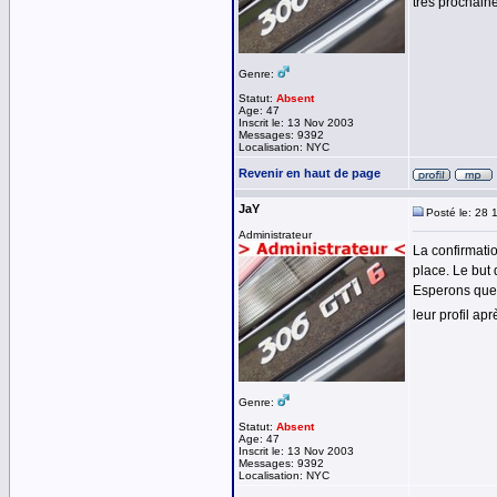
très prochain
Genre:
Statut:
Absent
Age: 47
Inscrit le: 13 Nov 2003
Messages: 9392
Localisation: NYC
Revenir en haut de page
JaY
Posté le: 28 
Administrateur
La confirmatio
place. Le but 
Esperons que c
leur profil ap
Genre:
Statut:
Absent
Age: 47
Inscrit le: 13 Nov 2003
Messages: 9392
Localisation: NYC