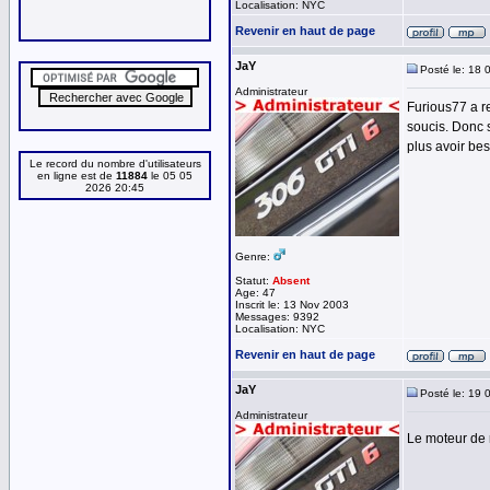
Localisation: NYC
Revenir en haut de page
JaY
Posté le: 18 
Administrateur
Furious77 a r
soucis. Donc 
plus avoir bes
Le record du nombre d'utilisateurs
en ligne est de
11884
le 05 05
2026 20:45
Genre:
Statut:
Absent
Age: 47
Inscrit le: 13 Nov 2003
Messages: 9392
Localisation: NYC
Revenir en haut de page
JaY
Posté le: 19 
Administrateur
Le moteur de 