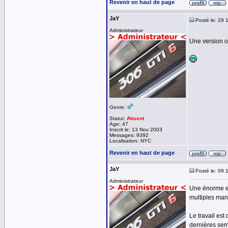
Revenir en haut de page
JaY
Posté le: 29 
Administrateur
Une version op
Genre:
Statut:
Absent
Age: 47
Inscrit le: 13 Nov 2003
Messages: 9392
Localisation: NYC
Revenir en haut de page
JaY
Posté le: 09 
Administrateur
Une énorme ev
multiples man
Le travail est
dernières sema