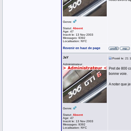
Genre:
Statut:
Absent
Age: 47
Inscrit le: 13 Nov 2003
Messages: 9392
Localisation: NYC
Revenir en haut de page
JaY
Posté le: 21 
Administrateur
Pret de 800 c
bonne voie.
A noter que je
Genre:
Statut:
Absent
Age: 47
Inscrit le: 13 Nov 2003
Messages: 9392
Localisation: NYC