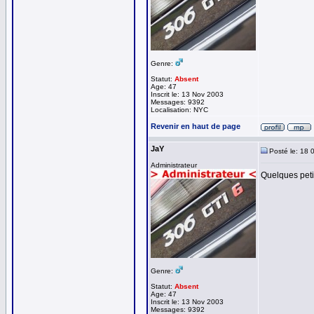
Genre:
Statut:
Absent
Age: 47
Inscrit le: 13 Nov 2003
Messages: 9392
Localisation: NYC
Revenir en haut de page
JaY
Posté le: 18 
Administrateur
Quelques petit
Genre:
Statut:
Absent
Age: 47
Inscrit le: 13 Nov 2003
Messages: 9392