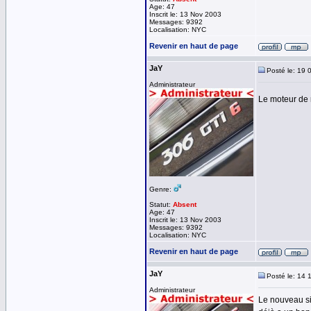
Age: 47
Inscrit le: 13 Nov 2003
Messages: 9392
Localisation: NYC
Revenir en haut de page
JaY
Posté le: 19 
Administrateur
Le moteur de 
Genre:
Statut:
Absent
Age: 47
Inscrit le: 13 Nov 2003
Messages: 9392
Localisation: NYC
Revenir en haut de page
JaY
Posté le: 14 
Administrateur
Le nouveau si