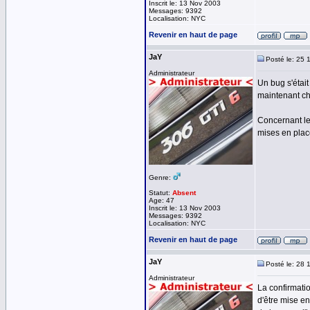
Inscrit le: 13 Nov 2003
Messages: 9392
Localisation: NYC
Revenir en haut de page
JaY
Posté le: 25 
Administrateur
Un bug s'était
maintenant ch
Concernant le
mises en plac
Genre:
Statut:
Absent
Age: 47
Inscrit le: 13 Nov 2003
Messages: 9392
Localisation: NYC
Revenir en haut de page
JaY
Posté le: 28 
Administrateur
La confirmatio
d'être mise en