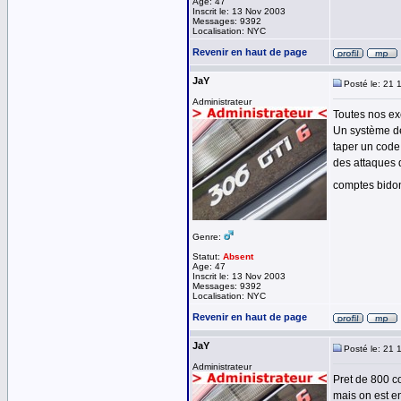
Age: 47
Inscrit le: 13 Nov 2003
Messages: 9392
Localisation: NYC
Revenir en haut de page
JaY
Posté le: 21 
Administrateur
Toutes nos exc
Un système de
taper un code 
des attaques 
comptes bido
Genre:
Statut:
Absent
Age: 47
Inscrit le: 13 Nov 2003
Messages: 9392
Localisation: NYC
Revenir en haut de page
JaY
Posté le: 21 
Administrateur
Pret de 800 c
mais on est e