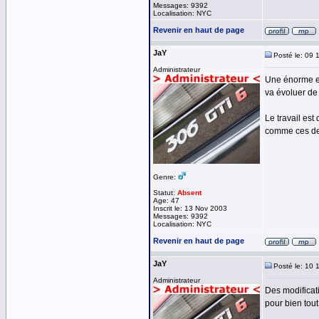
Messages: 9392
Localisation: NYC
Revenir en haut de page
JaY
Posté le: 09 
Administrateur
Une énorme ev
va évoluer de
Le travail est
comme ces dern
Genre:
Statut:
Absent
Age: 47
Inscrit le: 13 Nov 2003
Messages: 9392
Localisation: NYC
Revenir en haut de page
JaY
Posté le: 10 
Administrateur
Des modificat
pour bien tout