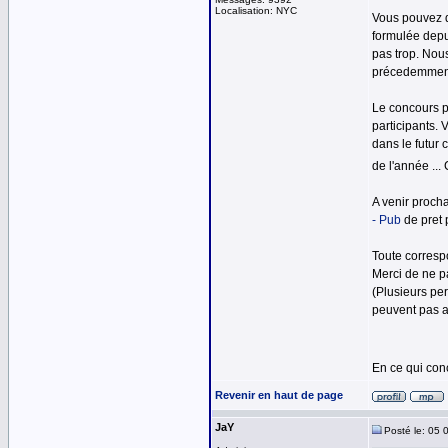
Localisation: NYC
Vous pouvez d
formulée depui
pas trop. Nou
précedemment 
Le concours p
participants. 
dans le futur
de l'année ...
A venir procha
- Pub
de pret 
Toute corresp
Merci de ne p
(Plusieurs pe
peuvent pas a
En ce qui con
Revenir en haut de page
JaY
Posté le: 05 