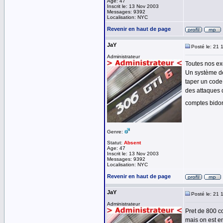
Age: 47
Inscrit le: 13 Nov 2003
Messages: 9392
Localisation: NYC
Revenir en haut de page
JaY
Posté le: 21 
Administrateur
Toutes nos exc
Un système de
taper un code 
des attaques 
comptes bido
Genre:
Statut:
Absent
Age: 47
Inscrit le: 13 Nov 2003
Messages: 9392
Localisation: NYC
Revenir en haut de page
JaY
Posté le: 21 
Administrateur
Pret de 800 c
mais on est e