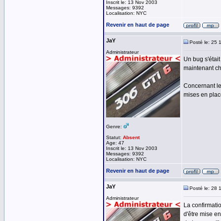
Inscrit le: 13 Nov 2003
Messages: 9392
Localisation: NYC
Revenir en haut de page
JaY
Posté le: 25 
Administrateur
Un bug s'était
maintenant ch
Concernant le
mises en plac
Genre:
Statut:
Absent
Age: 47
Inscrit le: 13 Nov 2003
Messages: 9392
Localisation: NYC
Revenir en haut de page
JaY
Posté le: 28 
Administrateur
La confirmatio
d'être mise en