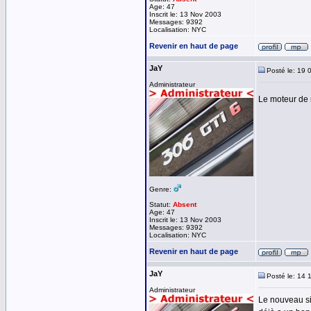
Age: 47
Inscrit le: 13 Nov 2003
Messages: 9392
Localisation: NYC
Revenir en haut de page
JaY
Posté le: 19 
Administrateur
Le moteur de 
Genre:
Statut:
Absent
Age: 47
Inscrit le: 13 Nov 2003
Messages: 9392
Localisation: NYC
Revenir en haut de page
JaY
Posté le: 14 
Administrateur
Le nouveau si