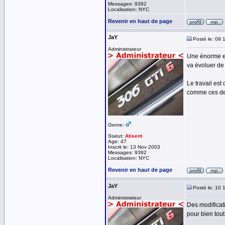
Messages: 9392
Localisation: NYC
Revenir en haut de page
JaY
Posté le: 09 
Administrateur
Une énorme ev
va évoluer de
Le travail est
comme ces dern
Genre:
Statut:
Absent
Age: 47
Inscrit le: 13 Nov 2003
Messages: 9392
Localisation: NYC
Revenir en haut de page
JaY
Posté le: 10 
Administrateur
Des modificat
pour bien tout