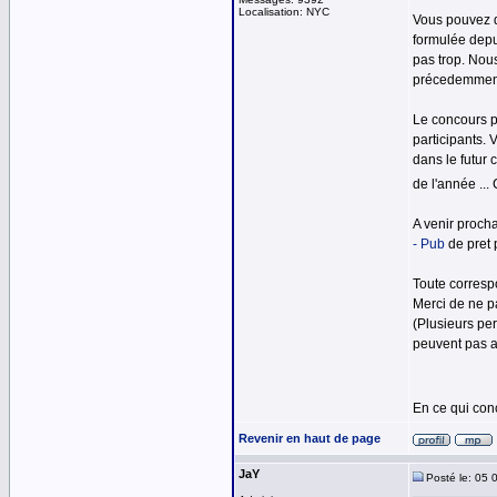
Localisation: NYC
Vous pouvez d
formulée depui
pas trop. Nou
précedemment 
Le concours p
participants. 
dans le futur
de l'année ...
A venir procha
- Pub
de pret 
Toute corresp
Merci de ne p
(Plusieurs pe
peuvent pas a
En ce qui con
Revenir en haut de page
JaY
Posté le: 05 