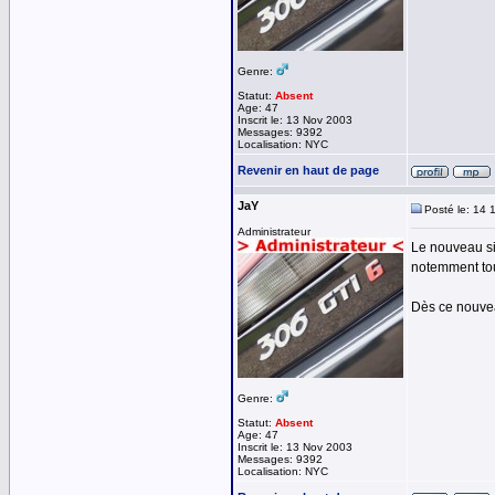
Genre:
Statut:
Absent
Age: 47
Inscrit le: 13 Nov 2003
Messages: 9392
Localisation: NYC
Revenir en haut de page
JaY
Posté le: 14 
Administrateur
Le nouveau si
notemment tou
Dès ce nouveau
Genre:
Statut:
Absent
Age: 47
Inscrit le: 13 Nov 2003
Messages: 9392
Localisation: NYC