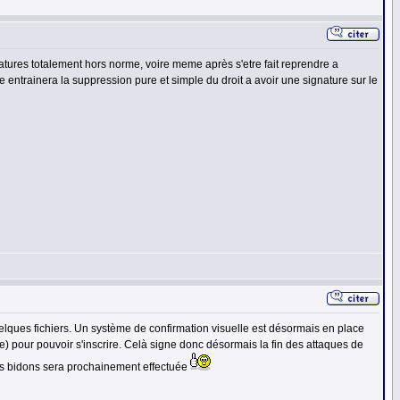
gnatures totalement hors norme, voire meme après s'etre fait reprendre a
entrainera la suppression pure et simple du droit a avoir une signature sur le
uelques fichiers. Un système de confirmation visuelle est désormais en place
) pour pouvoir s'inscrire. Celà signe donc désormais la fin des attaques de
es bidons sera prochainement effectuée