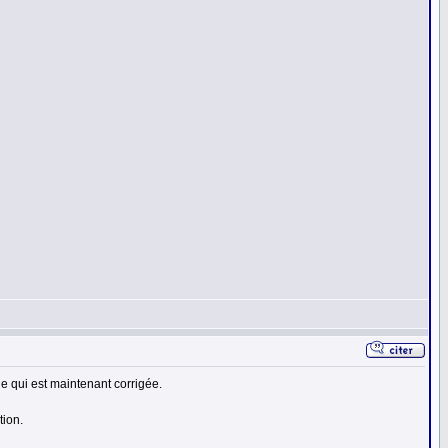
ue qui est maintenant corrigée.
tion.