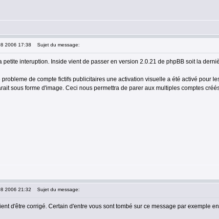
08 2006 17:38
Sujet du message:
 petite interuption. Inside vient de passer en version 2.0.21 de phpBB soit la derniè
 probleme de compte fictifs publicitaires une activation visuelle a été activé pour
rait sous forme d'image. Ceci nous permettra de parer aux multiples comptes créés 
08 2006 21:32
Sujet du message:
ient d'être corrigé. Certain d'entre vous sont tombé sur ce message par exemple en 