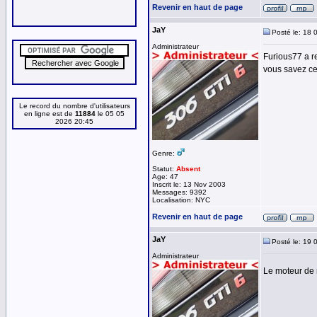
Revenir en haut de page
JaY
Posté le: 18 
Administrateur
Furious77 a r
vous savez ce 
Le record du nombre d'utilisateurs
en ligne est de
11884
le 05 05
2026 20:45
Genre:
Statut:
Absent
Age: 47
Inscrit le: 13 Nov 2003
Messages: 9392
Localisation: NYC
Revenir en haut de page
JaY
Posté le: 19 
Administrateur
Le moteur de 