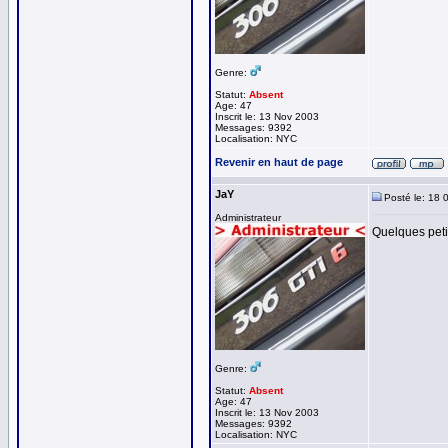
Genre:
Statut:
Absent
Age: 47
Inscrit le: 13 Nov 2003
Messages: 9392
Localisation: NYC
Revenir en haut de page
JaY
Posté le: 18 
Administrateur
Quelques petit
Genre:
Statut:
Absent
Age: 47
Inscrit le: 13 Nov 2003
Messages: 9392
Localisation: NYC