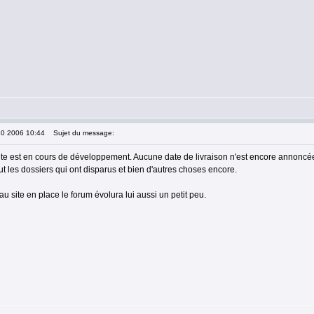
10 2006 10:44
Sujet du message:
te est en cours de développement. Aucune date de livraison n'est encore annoncée 
t les dossiers qui ont disparus et bien d'autres choses encore.
 site en place le forum évolura lui aussi un petit peu.