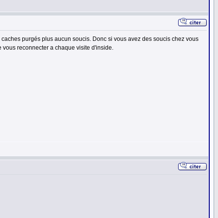
 caches purgés plus aucun soucis. Donc si vous avez des soucis chez vous
e vous reconnecter a chaque visite d'inside.