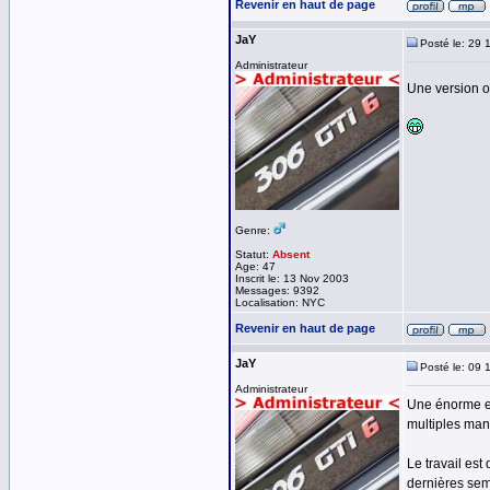
Revenir en haut de page
JaY
Posté le: 29 
Administrateur
Une version op
Genre:
Statut:
Absent
Age: 47
Inscrit le: 13 Nov 2003
Messages: 9392
Localisation: NYC
Revenir en haut de page
JaY
Posté le: 09 
Administrateur
Une énorme ev
multiples man
Le travail est
dernières sema