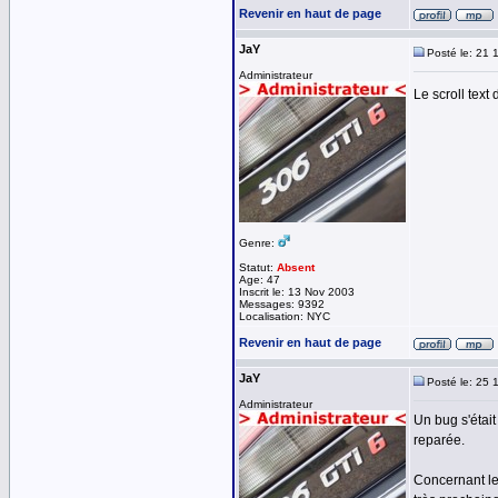
Revenir en haut de page
JaY
Posté le: 21 
Administrateur
Le scroll text
Genre:
Statut:
Absent
Age: 47
Inscrit le: 13 Nov 2003
Messages: 9392
Localisation: NYC
Revenir en haut de page
JaY
Posté le: 25 
Administrateur
Un bug s'était
reparée.
Concernant le