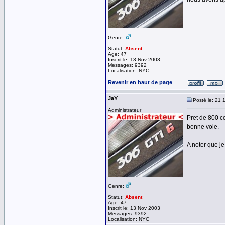
Genre:
Statut:
Absent
Age: 47
Inscrit le: 13 Nov 2003
Messages: 9392
Localisation: NYC
Revenir en haut de page
JaY
Posté le: 21 
Administrateur
Pret de 800 c
bonne voie.
A noter que je
Genre:
Statut:
Absent
Age: 47
Inscrit le: 13 Nov 2003
Messages: 9392
Localisation: NYC