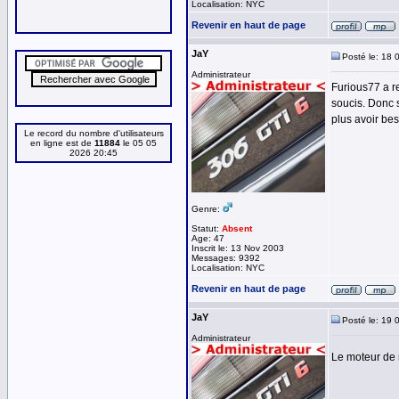
Localisation: NYC
Revenir en haut de page
JaY
Posté le: 18 
Administrateur
Furious77 a r
soucis. Donc 
plus avoir bes
Le record du nombre d'utilisateurs
en ligne est de
11884
le 05 05
2026 20:45
Genre:
Statut:
Absent
Age: 47
Inscrit le: 13 Nov 2003
Messages: 9392
Localisation: NYC
Revenir en haut de page
JaY
Posté le: 19 
Administrateur
Le moteur de 