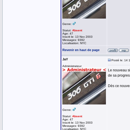
Genre:
Statut:
Absent
Age: 47
Inscrit le: 13 Nov 2003
Messages: 9392
Localisation: NYC
Revenir en haut de page
JaY
Posté le: 14 
Administrateur
Le nouveau si
de sa progres
Dès ce nouveau
Genre:
Statut:
Absent
Age: 47
Inscrit le: 13 Nov 2003
Messages: 9392
Localisation: NYC