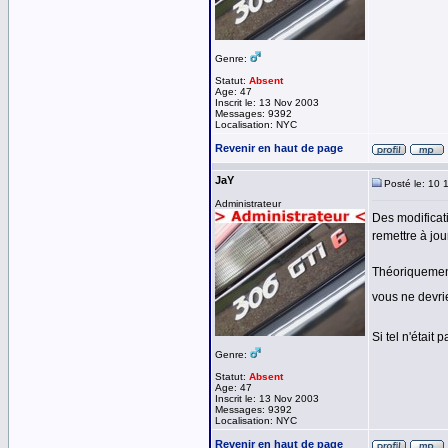
Genre:
Statut:
Absent
Age: 47
Inscrit le: 13 Nov 2003
Messages: 9392
Localisation: NYC
Revenir en haut de page
JaY
Posté le: 10 
Administrateur
Des modificat
remettre à jour
Théoriquement
vous ne devri
Si tel n'était
Genre:
Statut:
Absent
Age: 47
Inscrit le: 13 Nov 2003
Messages: 9392
Localisation: NYC
Revenir en haut de page