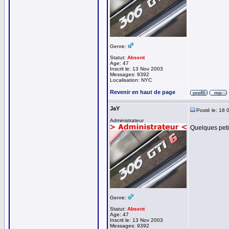
Genre:
Statut:
Absent
Age: 47
Inscrit le: 13 Nov 2003
Messages: 9392
Localisation: NYC
Revenir en haut de page
JaY
Posté le: 18 
Administrateur
Quelques petit
Genre:
Statut:
Absent
Age: 47
Inscrit le: 13 Nov 2003
Messages: 9392