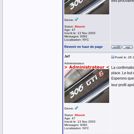
très prochain
Genre:
Statut:
Absent
Age: 47
Inscrit le: 13 Nov 2003
Messages: 9392
Localisation: NYC
Revenir en haut de page
JaY
Posté le: 28 
Administrateur
La confirmatio
place. Le but 
Esperons que c
leur profil ap
Genre:
Statut:
Absent
Age: 47
Inscrit le: 13 Nov 2003
Messages: 9392
Localisation: NYC