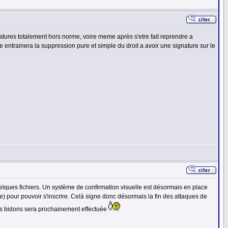
gnatures totalement hors norme, voire meme après s'etre fait reprendre a
entrainera la suppression pure et simple du droit a avoir une signature sur le
uelques fichiers. Un système de confirmation visuelle est désormais en place
) pour pouvoir s'inscrire. Celà signe donc désormais la fin des attaques de
es bidons sera prochainement effectuée