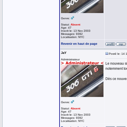
Genre:
Statut:
Absent
Age: 47
Inscrit le: 13 Nov 2003
Messages: 9392
Localisation: NYC
Revenir en haut de page
JaY
Posté le: 14 
Administrateur
Le nouveau si
notemment tou
Dès ce nouveau
Genre:
Statut:
Absent
Age: 47
Inscrit le: 13 Nov 2003
Messages: 9392
Localisation: NYC