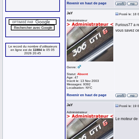
Revenir en haut de page
JaY
Posté le: 18 
Administrateur
Furious77 a r
vous savez ce 
Le record du nombre d'utilisateurs
en ligne est de
11884
le 05 05
2026 20:45
Genre:
Statut:
Absent
Age: 47
Inscrit le: 13 Nov 2003
Messages: 9392
Localisation: NYC
Revenir en haut de page
JaY
Posté le: 19 
Administrateur
Le moteur de 