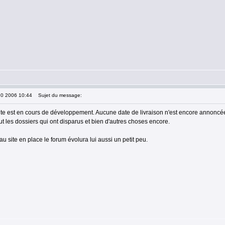
10 2006 10:44
Sujet du message:
te est en cours de développement. Aucune date de livraison n'est encore annoncée 
t les dossiers qui ont disparus et bien d'autres choses encore.
 site en place le forum évolura lui aussi un petit peu.