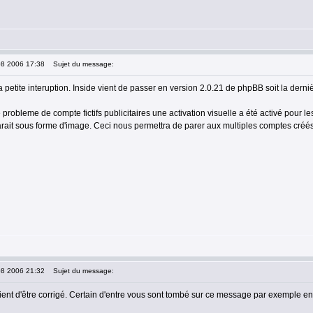
08 2006 17:38
Sujet du message:
 petite interuption. Inside vient de passer en version 2.0.21 de phpBB soit la derniè
 probleme de compte fictifs publicitaires une activation visuelle a été activé pour
rait sous forme d'image. Ceci nous permettra de parer aux multiples comptes créés 
08 2006 21:32
Sujet du message:
ient d'être corrigé. Certain d'entre vous sont tombé sur ce message par exemple en 