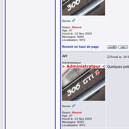
Genre:
Statut:
Absent
Age: 47
Inscrit le: 13 Nov 2003
Messages: 9392
Localisation: NYC
Revenir en haut de page
JaY
Posté le: 18 
Administrateur
Quelques petit
Genre:
Statut:
Absent
Age: 47
Inscrit le: 13 Nov 2003
Messages: 9392
Localisation: NYC