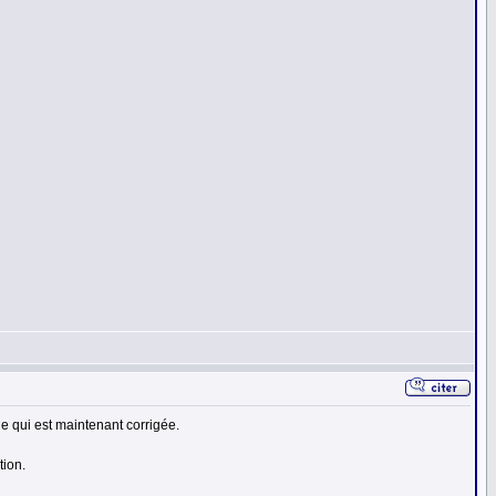
ue qui est maintenant corrigée.
tion.