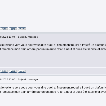
08 2025 13:04
Sujet du message:
 je reviens vers vous pour vous dire que j ai finalement réussi a trouvé un plafonnie
 remplacé mon train arrière par un un autre refait a neuf et qui a été fiabilité et av
08 2025 13:05
Sujet du message:
 je reviens vers vous pour vous dire que j ai finalement réussi a trouvé un plafonnier
 remplacé mon train arrière par un un autre refait a neuf et qui a été fiabilité et av