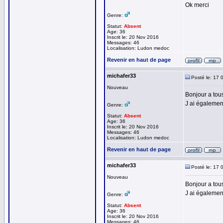
Ok merci
Genre:
Statut:
Absent
Age: 36
Inscrit le: 20 Nov 2016
Messages: 46
Localisation: Ludon medoc
Revenir en haut de page
michafer33
Posté le: 17 
Nouveau
Bonjour a tous
J ai également
Genre:
Statut:
Absent
Age: 36
Inscrit le: 20 Nov 2016
Messages: 46
Localisation: Ludon medoc
Revenir en haut de page
michafer33
Posté le: 17 
Nouveau
Bonjour a tous
J ai également
Genre:
Statut:
Absent
Age: 36
Inscrit le: 20 Nov 2016
Messages: 46