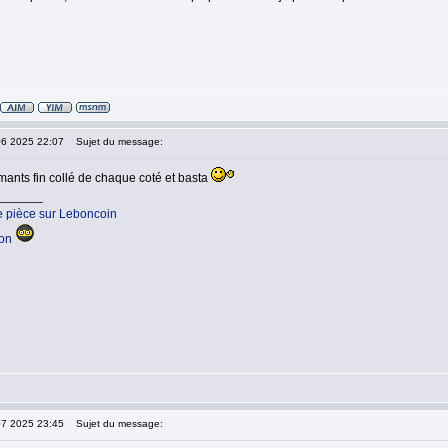
06 2025 22:07
Sujet du message:
mants fin collé de chaque coté et basta
_______
e pièce sur Leboncoin
ion
07 2025 23:45
Sujet du message: