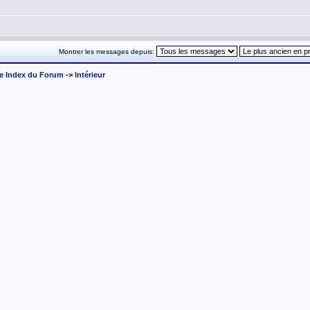
Montrer les messages depuis:
e Index du Forum
->
Intérieur