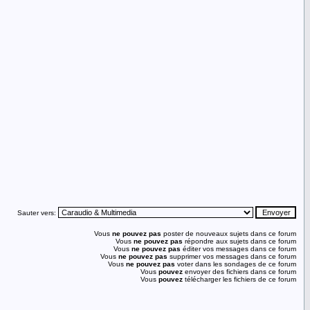
Sauter vers:
Vous
ne pouvez pas
poster de nouveaux sujets dans ce forum
Vous
ne pouvez pas
répondre aux sujets dans ce forum
Vous
ne pouvez pas
éditer vos messages dans ce forum
Vous
ne pouvez pas
supprimer vos messages dans ce forum
Vous
ne pouvez pas
voter dans les sondages de ce forum
Vous
pouvez
envoyer des fichiers dans ce forum
Vous
pouvez
télécharger les fichiers de ce forum