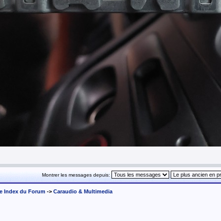
Montrer les messages depuis:
e Index du Forum
->
Caraudio & Multimedia