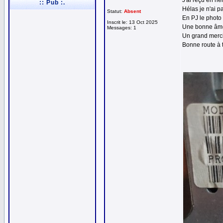
J'ai reçu en h
:: Pub :.
Hélas je n'ai p
Statut:
Absent
En PJ le photo 
Inscrit le: 13 Oct 2025
Une bonne âme 
Messages: 1
Un grand merci
Bonne route à t