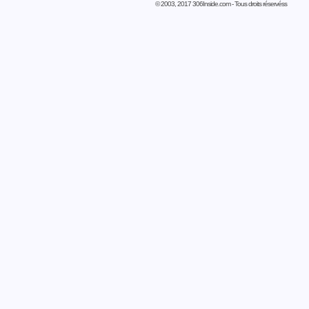
© 2003, 2017 306Inside.com - Tous droits réservéss