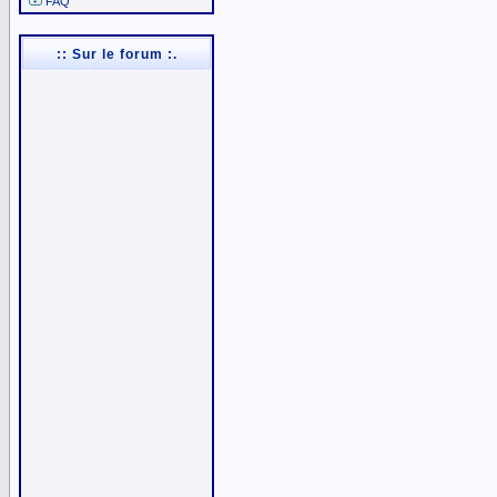
FAQ
:: Sur le forum :.