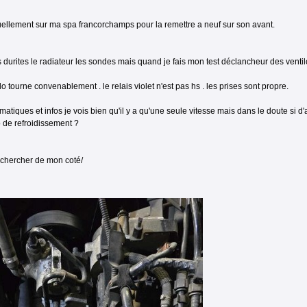
uellement sur ma spa francorchamps pour la remettre a neuf sur son avant.
s durites le radiateur les sondes mais quand je fais mon test déclancheur des venti
lo tourne convenablement . le relais violet n'est pas hs . les prises sont propre.
atiques et infos je vois bien qu'il y a qu'une seule vitesse mais dans le doute si
o de refroidissement ?
 chercher de mon coté/