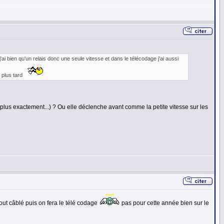
ai bien qu'un relais donc une seule vitesse et dans le télécodage j'ai aussi
 plus tard
 plus exactement...) ? Ou elle déclenche avant comme la petite vitesse sur les
tout câblé puis on fera le télé codage
pas pour cette année bien sur le