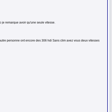
lo je remarque avoir qu'une seule vitesse.
 d'autre personne ont encore des 306 hdi Sans clim avez vous deux vitesses