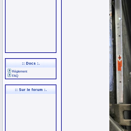
:: Docs :.
Règlement
FAQ
:: Sur le forum :.