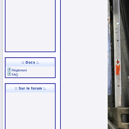
:: Docs :.
Règlement
FAQ
:: Sur le forum :.