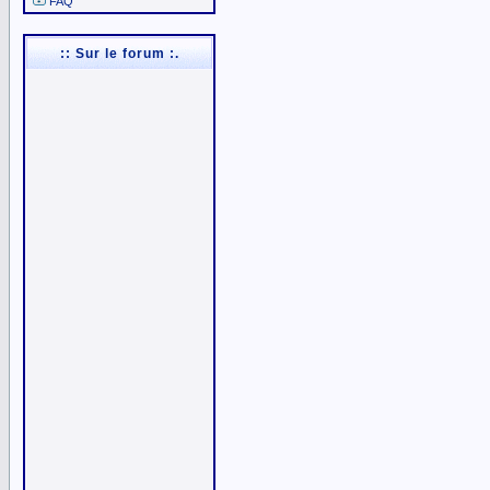
FAQ
:: Sur le forum :.