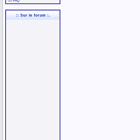
FAQ
:: Sur le forum :.