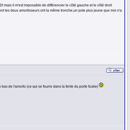
 mais il m'est impossible de différencier le côté gauche et le côté droit
ement les deux amortisseurs ont la même tronche,un pote plus jeune que moi n'a
n bas de l'amorto (ce qui se fourre dans la fente du porte fusée)