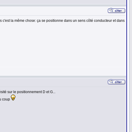
is c'est la même chose: ça se positionne dans un sens côté conducteur et dans
ité sur le positionnement D et G...
du coup