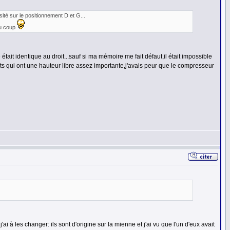
té sur le positionnement D et G...
du coup
était identique au droit...sauf si ma mémoire me fait défaut,il était impossible
orts qui ont une hauteur libre assez importante,j'avais peur que le compresseur
i à les changer: ils sont d'origine sur la mienne et j'ai vu que l'un d'eux avait