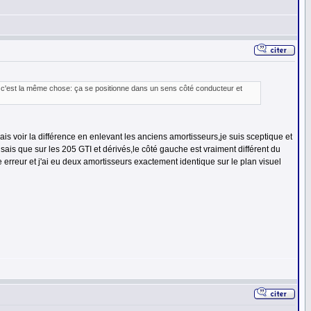
s c'est la même chose: ça se positionne dans un sens côté conducteur et
vais voir la différence en enlevant les anciens amortisseurs,je suis sceptique et
sais que sur les 205 GTI et dérivés,le côté gauche est vraiment différent du
 une erreur et j'ai eu deux amortisseurs exactement identique sur le plan visuel