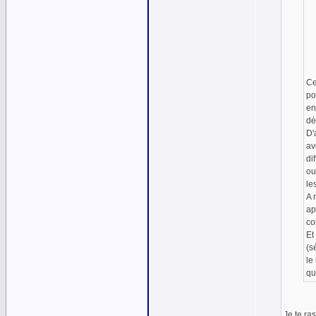
Ce
po
en
dé
D'
av
di
ou
le
A 
ap
co
Et
(s
le
qu
Je te ras