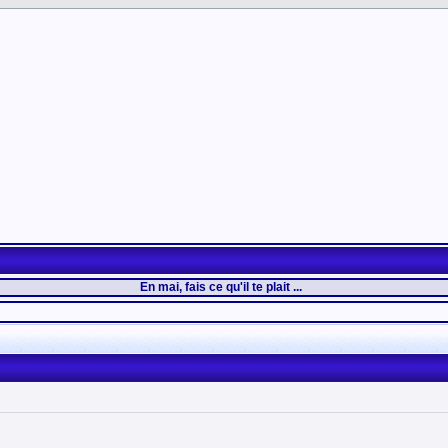
En mai, fais ce qu'il te plait ...