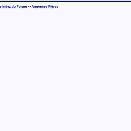
e Index du Forum
->
Annonces Pièces