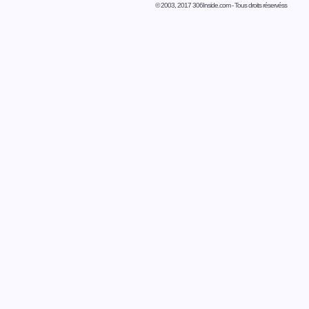
© 2003, 2017 306Inside.com - Tous droits réservéss