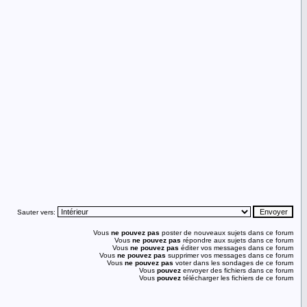
Sauter vers:
Vous
ne pouvez pas
poster de nouveaux sujets dans ce forum
Vous
ne pouvez pas
répondre aux sujets dans ce forum
Vous
ne pouvez pas
éditer vos messages dans ce forum
Vous
ne pouvez pas
supprimer vos messages dans ce forum
Vous
ne pouvez pas
voter dans les sondages de ce forum
Vous
pouvez
envoyer des fichiers dans ce forum
Vous
pouvez
télécharger les fichiers de ce forum