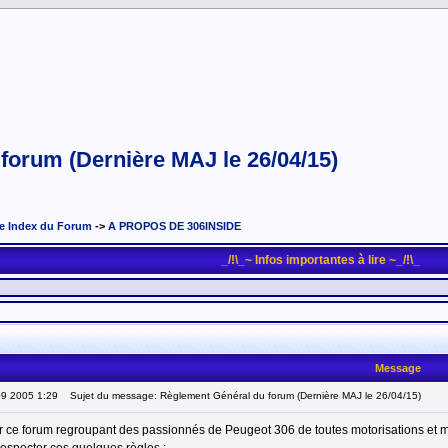
forum (Dernière MAJ le 26/04/15)
e Index du Forum
->
A PROPOS DE 306INSIDE
_/!\_~ Infos importantes à lire ~_/!\_
Message
09 2005 1:29
Sujet du message: Règlement Général du forum (Dernière MAJ le 26/04/15)
 ce forum regroupant des passionnés de Peugeot 306 de toutes motorisations et mo