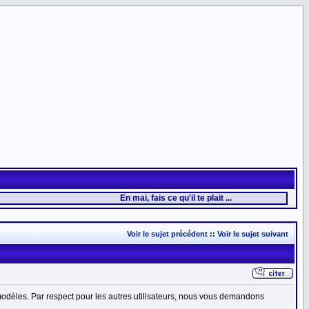
En mai, fais ce qu'il te plait ...
Voir le sujet précédent
::
Voir le sujet suivant
dèles. Par respect pour les autres utilisateurs, nous vous demandons