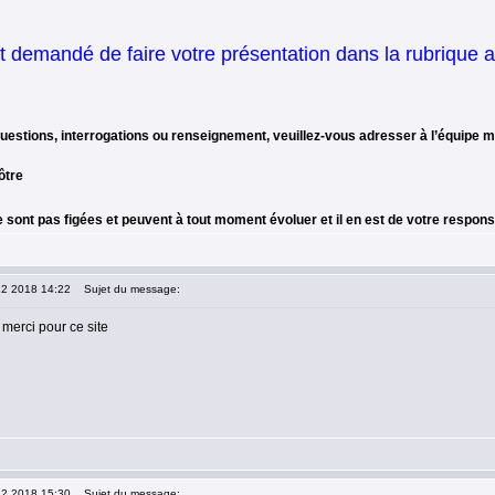
st demandé de faire votre présentation dans la rubrique a
uestions, interrogations ou renseignement, veuillez-vous adresser à l’équipe 
ôtre
 sont pas figées et peuvent à tout moment évoluer et il en est de votre respons
12 2018 14:22
Sujet du message:
t merci pour ce site
12 2018 15:30
Sujet du message: