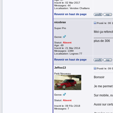
Inscrit le: 02 Mar 2017
Messages: 44
Localisation: Vendee Challans
Revenir en haut de page
nicobrax
Posté le: 06 
Super Pro
Moi ça refonc
__________
Genre:
plus de 306
Statut:
Absent
Age: 49
Inscrit le: 21 Mar 2014
Messages: 1389
Localisation: Lognes 77
Revenir en haut de page
Jeffoo13
Posté le: 09 
Petit Nouveau
Bonsoir
Je me permet s
Genre:
Sur mobile, o
Statut:
Absent
Aussi sur cert
Inscrit le: 09 Fév 2018
Messages: 7