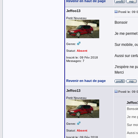
Revenir en haut de page
Jeffoo13
Posté le: 09 
Petit Nouveau
Bonsoir
Je me permet s
Genre:
Sur mobile, o
Statut:
Absent
Aussi sur cert
Inscrit le: 09 Fév 2018
Messages: 7
J'espère ne pa
Merci
Revenir en haut de page
Jeffoo13
Posté le: 09 
Petit Nouveau
Jeffoo1
Bonsoi
Je me p
Genre:
Sur mob
Statut:
Absent
Aussi s
Inscrit le: 09 Fév 2018