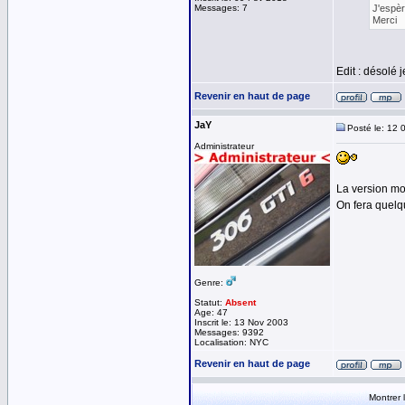
Messages: 7
J'espèr
Merci
Edit : désolé 
Revenir en haut de page
JaY
Posté le: 12 
Administrateur
La version mobi
On fera quelq
Genre:
Statut:
Absent
Age: 47
Inscrit le: 13 Nov 2003
Messages: 9392
Localisation: NYC
Revenir en haut de page
Montrer