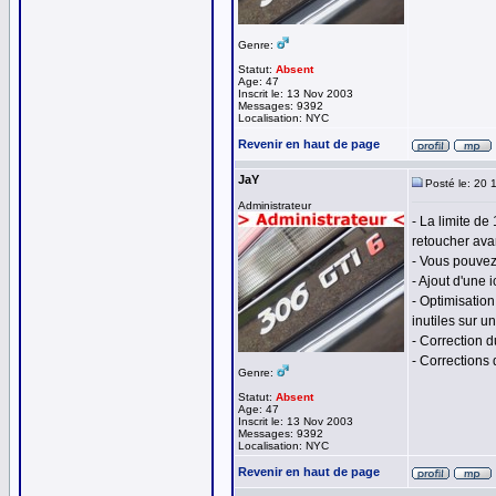
Genre:
Statut:
Absent
Age: 47
Inscrit le: 13 Nov 2003
Messages: 9392
Localisation: NYC
Revenir en haut de page
JaY
Posté le: 20 
Administrateur
- La limite de
retoucher ava
- Vous pouvez
- Ajout d'une 
- Optimisatio
inutiles sur un
- Correction d
- Corrections 
Genre:
Statut:
Absent
Age: 47
Inscrit le: 13 Nov 2003
Messages: 9392
Localisation: NYC
Revenir en haut de page