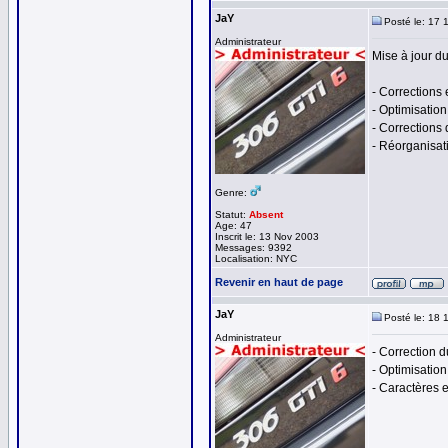
JaY
Posté le: 17 
Administrateur
Mise à jour du 
- Corrections e
- Optimisation
- Corrections
- Réorganisati
Genre:
Statut:
Absent
Age: 47
Inscrit le: 13 Nov 2003
Messages: 9392
Localisation: NYC
Revenir en haut de page
JaY
Posté le: 18 
Administrateur
- Correction 
- Optimisation
- Caractères e