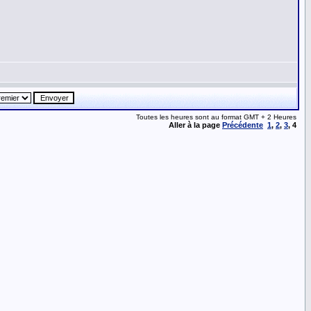
Toutes les heures sont au format GMT + 2 Heures
Aller à la page
Précédente
1
,
2
,
3
,
4