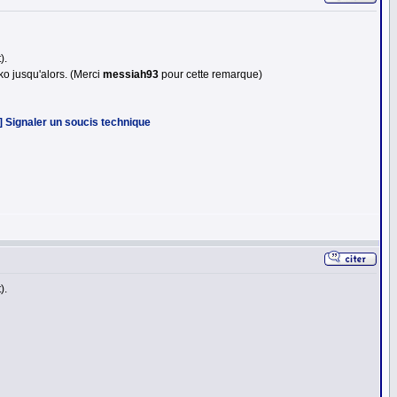
).
o jusqu'alors. (Merci
messiah93
pour cette remarque)
] Signaler un soucis technique
).