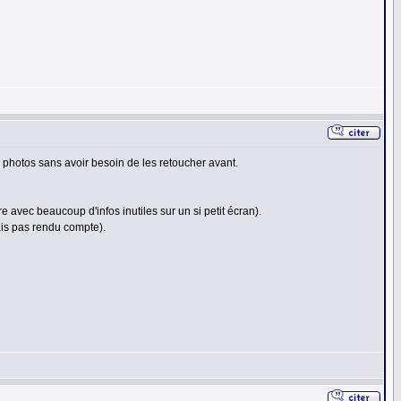
s photos sans avoir besoin de les retoucher avant.
 avec beaucoup d'infos inutiles sur un si petit écran).
tais pas rendu compte).