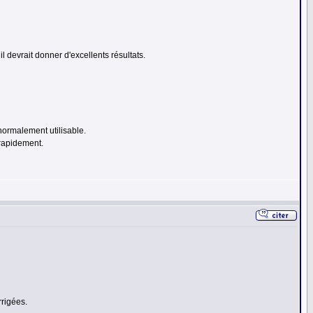
l devrait donner d'excellents résultats.
normalement utilisable.
 rapidement.
rrigées.