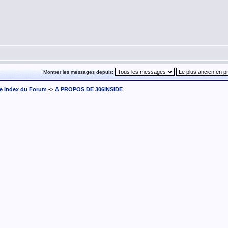
Montrer les messages depuis:
e Index du Forum
->
A PROPOS DE 306INSIDE