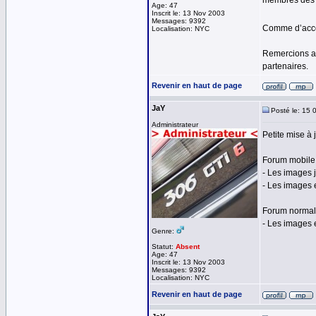
membres des r
Age: 47
Inscrit le: 13 Nov 2003
Messages: 9392
Comme d’accou
Localisation: NYC
Remercions au
partenaires.
Revenir en haut de page
JaY
Posté le: 15 
Administrateur
Petite mise à
Forum mobile 
- Les images 
- Les images 
Forum normal
- Les images
Genre:
Statut:
Absent
Age: 47
Inscrit le: 13 Nov 2003
Messages: 9392
Localisation: NYC
Revenir en haut de page