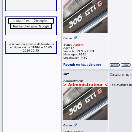
Genre:
Le record du nombre d'utilisateurs
Statut:
Absent
en ligne est de
11884
le 05 05
Age: 47
2026 20:45
Inscrit le: 13 Nov 2003
Messages: 9392
Localisation: NYC
Revenir en haut de page
JaY
Posté le: 07 
Administrateur
Les avatars do
Genre:
Statut:
Absent