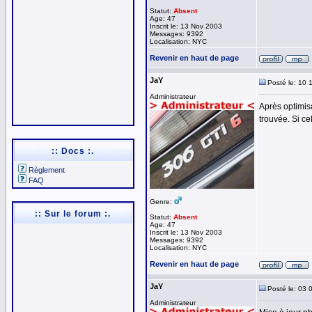
Statut:
Absent
Age: 47
Inscrit le: 13 Nov 2003
Messages: 9392
Localisation: NYC
Revenir en haut de page
JaY
Posté le: 10 
Administrateur
Après optimis
trouvée. Si ce
:: Docs :.
Règlement
FAQ
Genre:
:: Sur le forum :.
Statut:
Absent
Age: 47
Inscrit le: 13 Nov 2003
Messages: 9392
Localisation: NYC
Revenir en haut de page
JaY
Posté le: 03 
Administrateur