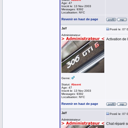
Age: 47
Inscrit le: 13 Nov 2003
Messages: 9392
Localisation: NYC
Revenir en haut de page
JaY
Posté le: 07 
Administrateur
Activation de l
Genre:
Statut:
Absent
Age: 47
Inscrit le: 13 Nov 2003
Messages: 9392
Localisation: NYC
Revenir en haut de page
JaY
Posté le: 07 
Administrateur
Chat réparé s