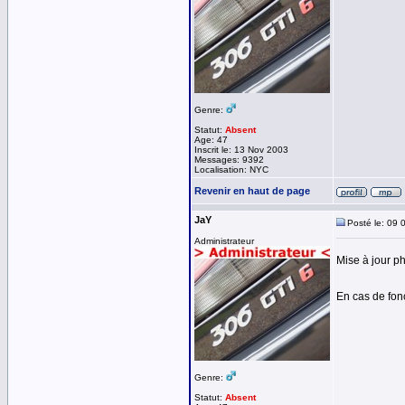
Genre:
Statut:
Absent
Age: 47
Inscrit le: 13 Nov 2003
Messages: 9392
Localisation: NYC
Revenir en haut de page
JaY
Posté le: 09 
Administrateur
Mise à jour p
En cas de fo
Genre:
Statut:
Absent