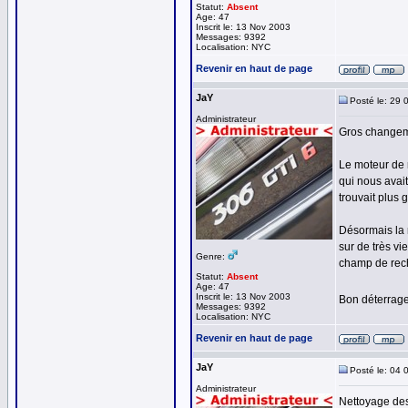
Statut:
Absent
Age: 47
Inscrit le: 13 Nov 2003
Messages: 9392
Localisation: NYC
Revenir en haut de page
JaY
Posté le: 29 
Administrateur
Gros changeme
Le moteur de 
qui nous avait
trouvait plus 
Désormais la 
sur de très v
Genre:
champ de rech
Statut:
Absent
Age: 47
Inscrit le: 13 Nov 2003
Bon déterrage
Messages: 9392
Localisation: NYC
Revenir en haut de page
JaY
Posté le: 04 
Administrateur
Nettoyage des