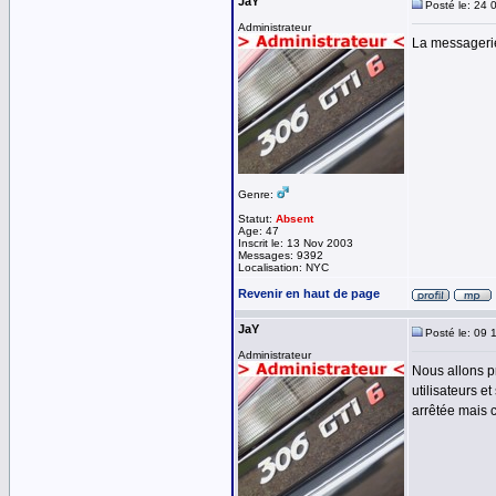
JaY
Posté le: 24 
Administrateur
La messagerie
Genre:
Statut:
Absent
Age: 47
Inscrit le: 13 Nov 2003
Messages: 9392
Localisation: NYC
Revenir en haut de page
JaY
Posté le: 09 
Administrateur
Nous allons p
utilisateurs e
arrêtée mais c