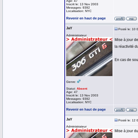
Age: 47
Inscrit le: 13 Nov 2003
Messages: 9392
Localisation: NYC
Revenir en haut de page
JaY
Posté le: 10 
Administrateur
Mise à jour de
la réactivité 
En cas de sou
Genre:
Statut:
Absent
Age: 47
Inscrit le: 13 Nov 2003
Messages: 9392
Localisation: NYC
Revenir en haut de page
JaY
Posté le: 12 
Administrateur
Mise à jour d