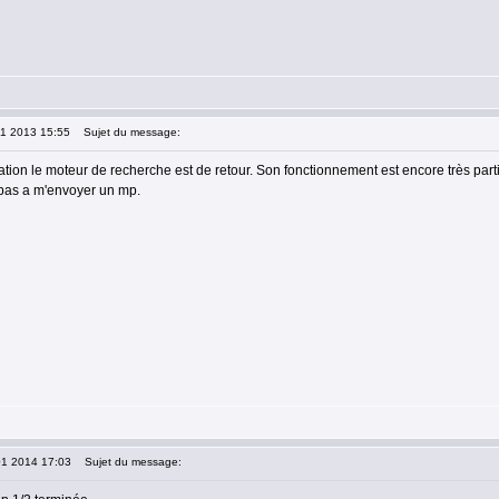
11 2013 15:55
Sujet du message:
tion le moteur de recherche est de retour. Son fonctionnement est encore très parti
 pas a m'envoyer un mp.
01 2014 17:03
Sujet du message: