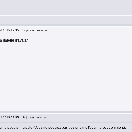
04 2015 19:35
Sujet du message:
a galerie d'avatar.
04 2015 21:55
Sujet du message:
ur la page principale (Vous ne pouviez pas poster sans l'ouvrir précédemment).