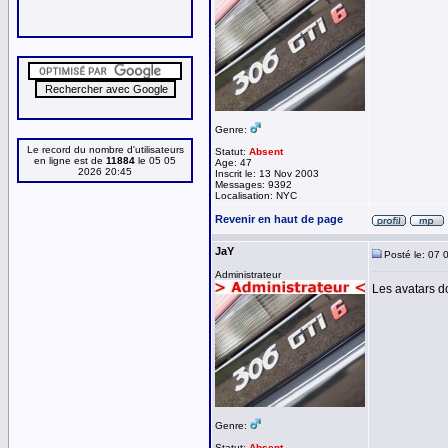
Genre:
Le record du nombre d'utilisateurs
Statut:
Absent
en ligne est de
11884
le 05 05
Age: 47
2026 20:45
Inscrit le: 13 Nov 2003
Messages: 9392
Localisation: NYC
Revenir en haut de page
JaY
Posté le: 07 
Administrateur
Les avatars do
Genre:
Statut:
Absent