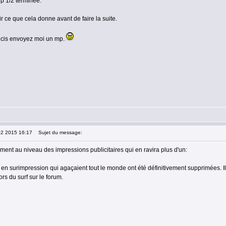
hp 1/2 terminée.
ir ce que cela donne avant de faire la suite.
ucis envoyez moi un mp.
02 2015 16:17
Sujet du message:
ment au niveau des impressions publicitaires qui en ravira plus d'un:
s en surimpression qui agaçaient tout le monde ont été définitivement supprimées.
rs du surf sur le forum.