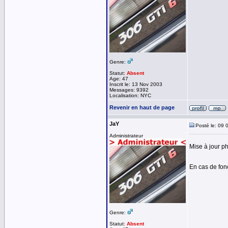
Genre:
Statut:
Absent
Age: 47
Inscrit le: 13 Nov 2003
Messages: 9392
Localisation: NYC
Revenir en haut de page
JaY
Posté le: 09 
Administrateur
Mise à jour p
En cas de fo
Genre:
Statut:
Absent