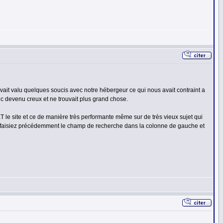
ait valu quelques soucis avec notre hébergeur ce qui nous avait contraint a
onc devenu creux et ne trouvait plus grand chose.
 le site et ce de manière très performante même sur de très vieux sujet qui
 faisiez précédemment le champ de recherche dans la colonne de gauche et