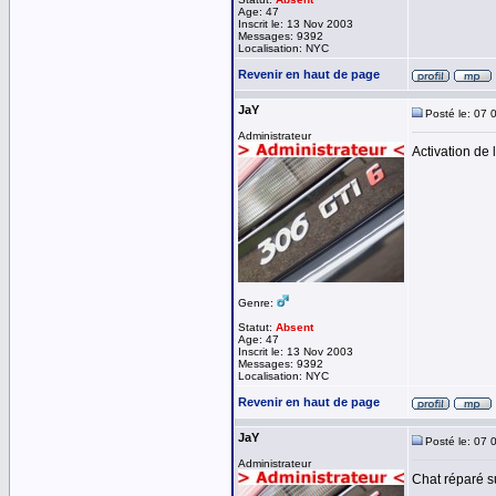
Age: 47
Inscrit le: 13 Nov 2003
Messages: 9392
Localisation: NYC
Revenir en haut de page
JaY
Posté le: 07 
Administrateur
Activation de l
Genre:
Statut:
Absent
Age: 47
Inscrit le: 13 Nov 2003
Messages: 9392
Localisation: NYC
Revenir en haut de page
JaY
Posté le: 07 
Administrateur
Chat réparé s