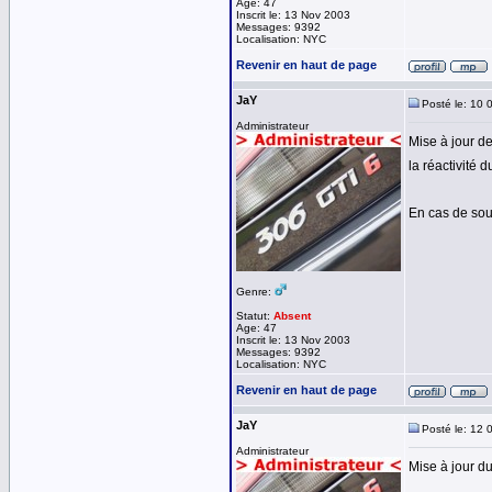
Age: 47
Inscrit le: 13 Nov 2003
Messages: 9392
Localisation: NYC
Revenir en haut de page
JaY
Posté le: 10 
Administrateur
Mise à jour de
la réactivité 
En cas de sou
Genre:
Statut:
Absent
Age: 47
Inscrit le: 13 Nov 2003
Messages: 9392
Localisation: NYC
Revenir en haut de page
JaY
Posté le: 12 
Administrateur
Mise à jour d