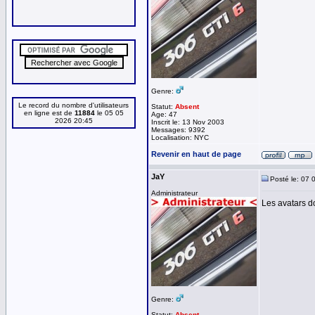
Genre:
Le record du nombre d'utilisateurs
Statut:
Absent
en ligne est de
11884
le 05 05
Age: 47
2026 20:45
Inscrit le: 13 Nov 2003
Messages: 9392
Localisation: NYC
Revenir en haut de page
JaY
Posté le: 07 
Administrateur
Les avatars do
Genre:
Statut:
Absent