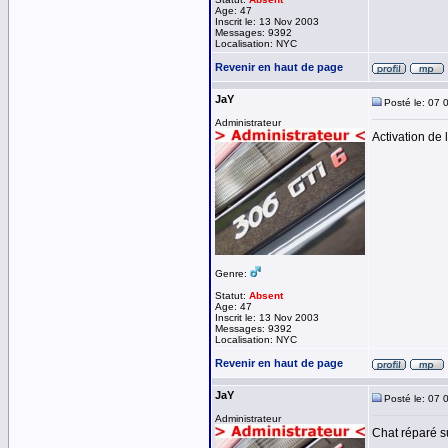
Age: 47
Inscrit le: 13 Nov 2003
Messages: 9392
Localisation: NYC
Revenir en haut de page
JaY
Posté le: 07 
Administrateur
Activation de l
Genre:
Statut:
Absent
Age: 47
Inscrit le: 13 Nov 2003
Messages: 9392
Localisation: NYC
Revenir en haut de page
JaY
Posté le: 07 
Administrateur
Chat réparé s