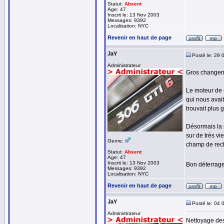
Statut:
Absent
Age: 47
Inscrit le: 13 Nov 2003
Messages: 9392
Localisation: NYC
Revenir en haut de page
JaY
Posté le: 29 
Administrateur
Gros changeme
Le moteur de 
qui nous avait
trouvait plus 
Désormais la 
sur de très v
Genre:
champ de rech
Statut:
Absent
Age: 47
Inscrit le: 13 Nov 2003
Bon déterrage
Messages: 9392
Localisation: NYC
Revenir en haut de page
JaY
Posté le: 04 
Administrateur
Nettoyage des