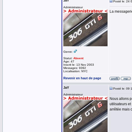
JaY
Posté le: 24 
Administrateur
La messagerie
Genre:
Statut:
Absent
Age: 47
Inscrit le: 13 Nov 2003
Messages: 9392
Localisation: NYC
Revenir en haut de page
JaY
Posté le: 09 
Administrateur
Nous allons p
utilisateurs e
arrêtée mais c