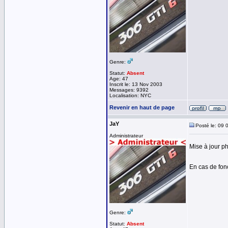
Genre:
Statut:
Absent
Age: 47
Inscrit le: 13 Nov 2003
Messages: 9392
Localisation: NYC
Revenir en haut de page
JaY
Posté le: 09 
Administrateur
Mise à jour p
En cas de fo
Genre:
Statut:
Absent