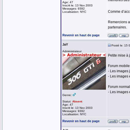
membres des r
Age: 47
Inscrit le: 13 Nov 2003
Messages: 9392
Comme d’accou
Localisation: NYC
Remercions au
partenaires.
Revenir en haut de page
JaY
Posté le: 15 
Administrateur
Petite mise à
Forum mobile 
- Les images 
- Les images 
Forum normal
- Les images
Genre:
Statut:
Absent
Age: 47
Inscrit le: 13 Nov 2003
Messages: 9392
Localisation: NYC
Revenir en haut de page