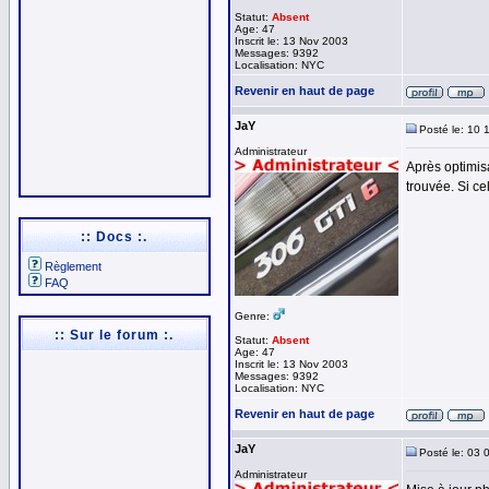
Statut:
Absent
Age: 47
Inscrit le: 13 Nov 2003
Messages: 9392
Localisation: NYC
Revenir en haut de page
JaY
Posté le: 10 
Administrateur
Après optimis
trouvée. Si ce
:: Docs :.
Règlement
FAQ
Genre:
:: Sur le forum :.
Statut:
Absent
Age: 47
Inscrit le: 13 Nov 2003
Messages: 9392
Localisation: NYC
Revenir en haut de page
JaY
Posté le: 03 
Administrateur