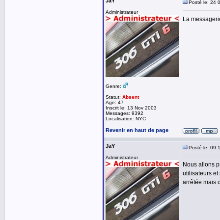
JaY
Posté le: 24 
Administrateur
La messagerie
Genre:
Statut:
Absent
Age: 47
Inscrit le: 13 Nov 2003
Messages: 9392
Localisation: NYC
Revenir en haut de page
JaY
Posté le: 09 
Administrateur
Nous allons p
utilisateurs e
arrêtée mais c