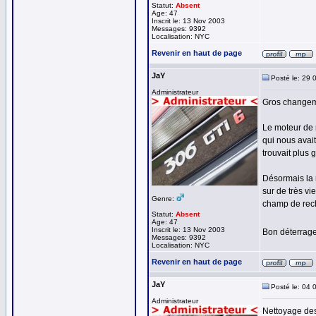
Statut:
Absent
Age: 47
Inscrit le: 13 Nov 2003
Messages: 9392
Localisation: NYC
Revenir en haut de page
JaY
Posté le: 29 
Administrateur
Gros changeme
Le moteur de 
qui nous avait
trouvait plus 
Désormais la 
sur de très v
Genre:
champ de rech
Statut:
Absent
Age: 47
Inscrit le: 13 Nov 2003
Bon déterrage
Messages: 9392
Localisation: NYC
Revenir en haut de page
JaY
Posté le: 04 
Administrateur
Nettoyage des