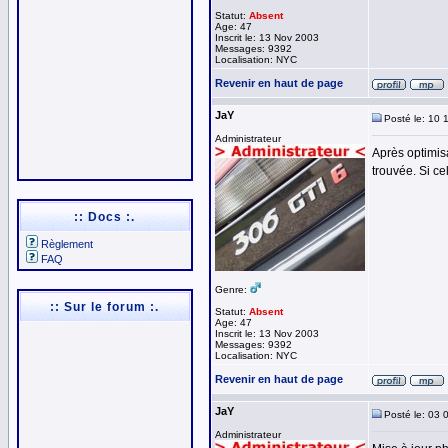
Statut:
Absent
Age: 47
Inscrit le: 13 Nov 2003
Messages: 9392
Localisation: NYC
Revenir en haut de page
JaY
Posté le: 10 
Administrateur
Après optimis
trouvée. Si ce
:: Docs :.
Règlement
FAQ
Genre:
:: Sur le forum :.
Statut:
Absent
Age: 47
Inscrit le: 13 Nov 2003
Messages: 9392
Localisation: NYC
Revenir en haut de page
JaY
Posté le: 03 
Administrateur