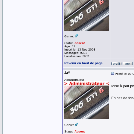
Genre:
Statut:
Absent
Age: 47
Inscrit le: 13 Nov 2003
Messages: 9392
Localisation: NYC
Revenir en haut de page
JaY
Posté le: 09 
Administrateur
Mise à jour p
En cas de fo
Genre:
Statut:
Absent