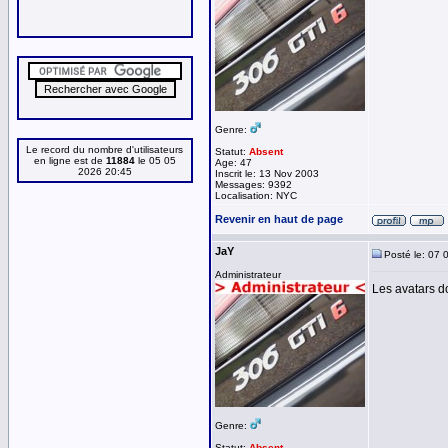
Genre:
Le record du nombre d'utilisateurs
Statut:
Absent
en ligne est de
11884
le 05 05
Age: 47
2026 20:45
Inscrit le: 13 Nov 2003
Messages: 9392
Localisation: NYC
Revenir en haut de page
JaY
Posté le: 07 
Administrateur
Les avatars do
Genre:
Statut:
Absent