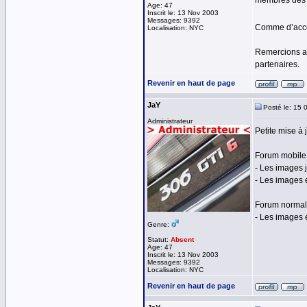
membres des r
Age: 47
Inscrit le: 13 Nov 2003
Messages: 9392
Comme d’accou
Localisation: NYC
Remercions au
partenaires.
Revenir en haut de page
JaY
Posté le: 15 
Administrateur
Petite mise à
Forum mobile 
- Les images 
- Les images 
Forum normal
- Les images
Genre:
Statut:
Absent
Age: 47
Inscrit le: 13 Nov 2003
Messages: 9392
Localisation: NYC
Revenir en haut de page