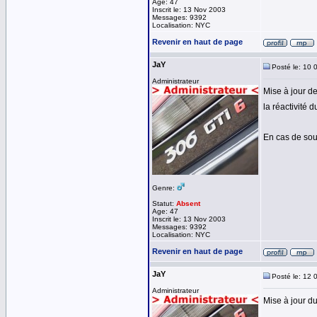
Age: 47
Inscrit le: 13 Nov 2003
Messages: 9392
Localisation: NYC
Revenir en haut de page
JaY
Posté le: 10 
Administrateur
Mise à jour de
la réactivité 
En cas de sou
Genre:
Statut:
Absent
Age: 47
Inscrit le: 13 Nov 2003
Messages: 9392
Localisation: NYC
Revenir en haut de page
JaY
Posté le: 12 
Administrateur
Mise à jour d