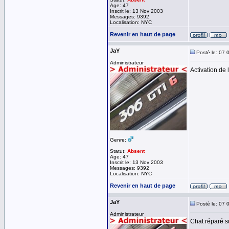
Age: 47
Inscrit le: 13 Nov 2003
Messages: 9392
Localisation: NYC
Revenir en haut de page
JaY
Posté le: 07 
Administrateur
Activation de l
Genre:
Statut:
Absent
Age: 47
Inscrit le: 13 Nov 2003
Messages: 9392
Localisation: NYC
Revenir en haut de page
JaY
Posté le: 07 
Administrateur
Chat réparé s