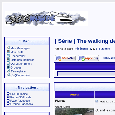
[ Série ] The walking d
:: Menu :.
Mes Messages
Aller à la page
Précédente
1
,
2
,
3
Suivante
Mon Profil
Rechercher
306INsID
Liste des Membres
Qui est en ligne ?
Groupes
S'enregistrer
(Dé)Connexion
:: Navigation :.
Site 306Inside
Auteur
Forum 306Inside
Page Facebook
Pierrox
Posté le: 03 
Groupe Facebook
Grand Maitre
Quand je comme