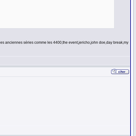
êt des anciennes séries comme les 4400,the event,jericho,john doe,day break,my