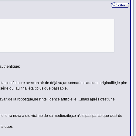
 authentique:
iaux médiocre avec un air de déjà vu,un scénario d'aucune originalité,le pire
série qui au final était plus que passable.
ait de la robotique,de l'intelligence artificielle.....mais après c'est une
erra nova a été victime de sa médiocrité,ce n'est pas parce que c'est du
te quoi.